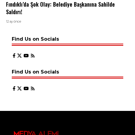
Fındıklı’da Şok Olay: Belediye Başkanına Sahilde
Saldırı!
12 ay önce
Find Us on Socials
Find Us on Socials