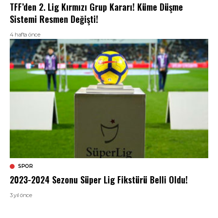
TFF’den 2. Lig Kırmızı Grup Kararı! Küme Düşme
Sistemi Resmen Değişti!
4 hafta önce
SPOR
2023-2024 Sezonu Süper Lig Fikstürü Belli Oldu!
3 yıl önce