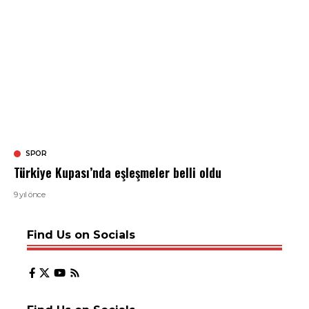
SPOR
Türkiye Kupası’nda eşleşmeler belli oldu
9 yıl önce
Find Us on Socials