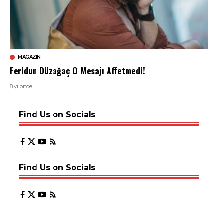
MAGAZIN
Feridun Düzağaç O Mesajı Affetmedi!
8 yıl önce
Find Us on Socials
Find Us on Socials