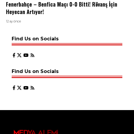
Fenerbahçe – Benfica Maçı 0-0 Bitti! Rövanş İçin
Heyecan Artıyor!
12 ay önce
Find Us on Socials
Find Us on Socials