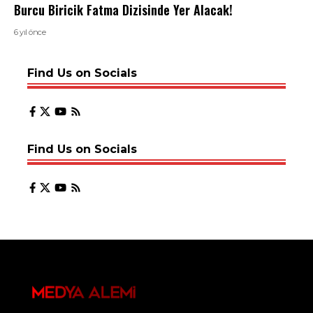
Burcu Biricik Fatma Dizisinde Yer Alacak!
6 yıl önce
Find Us on Socials
Find Us on Socials