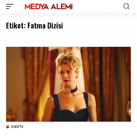
Etiket:
Fatma Dizisi
DIZI/TV