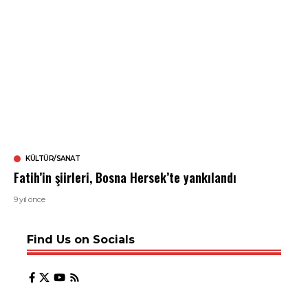
KÜLTÜR/SANAT
Fatih’in şiirleri, Bosna Hersek’te yankılandı
9 yıl önce
Find Us on Socials