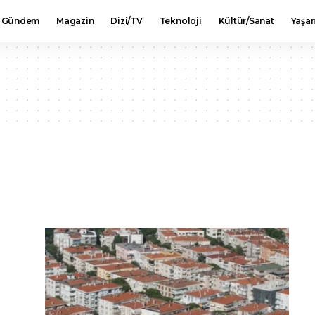
Gündem
Magazin
Dizi/TV
Teknoloji
Kültür/Sanat
Yaşa