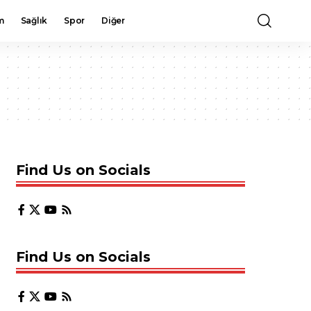
m
Sağlık
Spor
Diğer
Find Us on Socials
Find Us on Socials