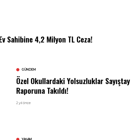
 Ev Sahibine 4,2 Milyon TL Ceza!
GÜNDEM
Özel Okullardaki Yolsuzluklar Sayıştay
Raporuna Takıldı!
2 yıl önce
YAŞAM