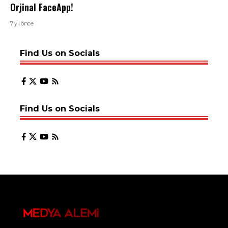
Orjinal FaceApp!
7 yıl önce
Find Us on Socials
Find Us on Socials