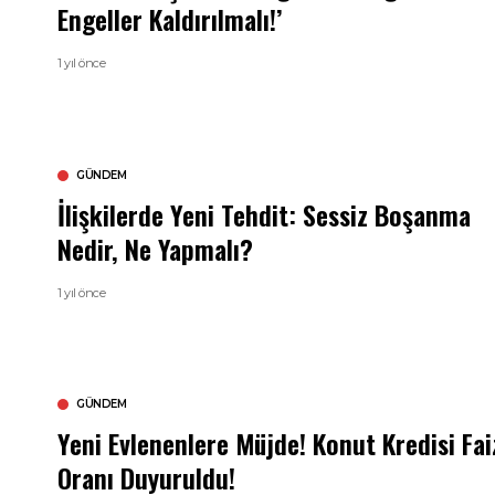
Engeller Kaldırılmalı!’
1 yıl önce
GÜNDEM
İlişkilerde Yeni Tehdit: Sessiz Boşanma
Nedir, Ne Yapmalı?
1 yıl önce
GÜNDEM
Yeni Evlenenlere Müjde! Konut Kredisi Fai
Oranı Duyuruldu!