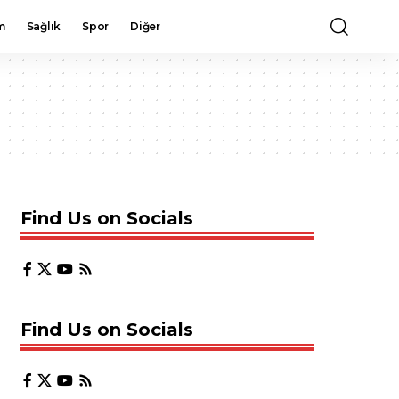
m
Sağlık
Spor
Diğer
Find Us on Socials
Find Us on Socials