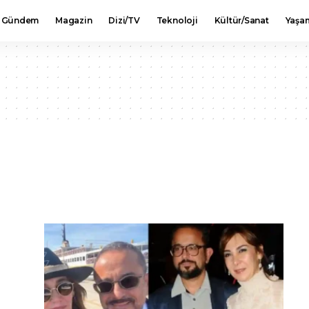
Gündem
Magazin
Dizi/TV
Teknoloji
Kültür/Sanat
Yaşa