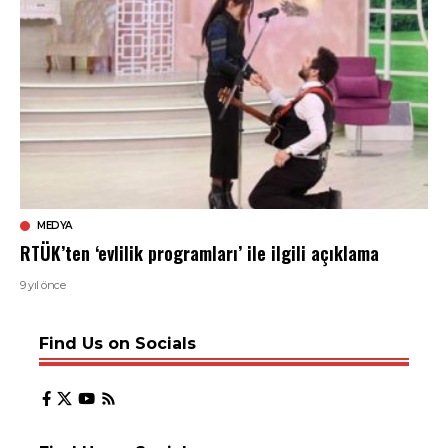
MEDYA
RTÜK’ten ‘evlilik programları’ ile ilgili açıklama
9 yıl önce
Find Us on Socials