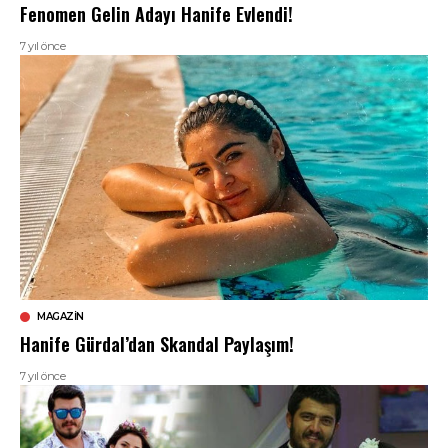
Fenomen Gelin Adayı Hanife Evlendi!
7 yıl önce
MAGAZIN
Hanife Gürdal’dan Skandal Paylaşım!
7 yıl önce