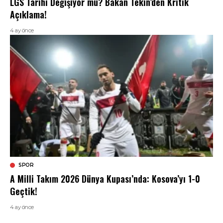
LGS Tarihi Değişiyor mu? Bakan Tekin’den Kritik
Açıklama!
4 ay önce
SPOR
A Milli Takım 2026 Dünya Kupası’nda: Kosova’yı 1-0
Geçtik!
4 ay önce