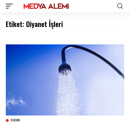
Etiket:
Diyanet İşleri
DIĞER