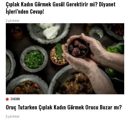
Çıplak Kadın Görmek Gusül Gerektirir mi? Diyanet
İşleri’nden Cevap!
2 yıl önce
DIĞER
Oruç Tutarken Çıplak Kadın Görmek Orucu Bozar mı?
2 yıl önce