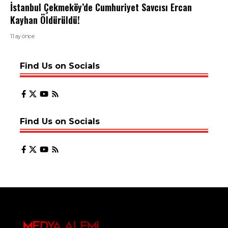
İstanbul Çekmeköy’de Cumhuriyet Savcısı Ercan
Kayhan Öldürüldü!
11 ay önce
Find Us on Socials
Find Us on Socials