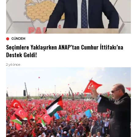
GÜNDEM
Seçimlere Yaklaşırken ANAP’tan Cumhur İttifakı’na
Destek Geldi!
2 yıl önce