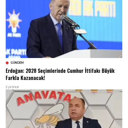
GÜNDEM
Erdoğan: 2028 Seçimlerinde Cumhur İttifakı Büyük
Farkla Kazanacak!
2 yıl önce