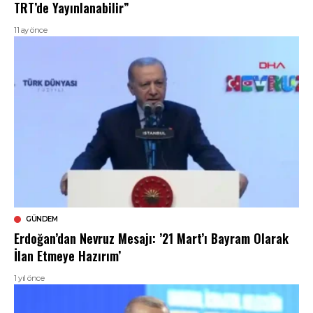
TRT’de Yayınlanabilir”
11 ay önce
GÜNDEM
Erdoğan’dan Nevruz Mesajı: ’21 Mart’ı Bayram Olarak
İlan Etmeye Hazırım’
1 yıl önce