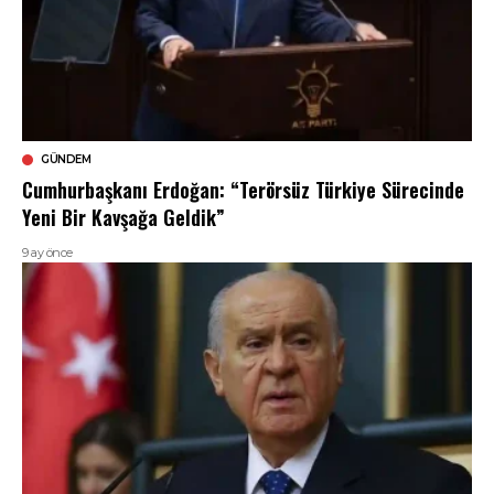
GÜNDEM
Cumhurbaşkanı Erdoğan: “Terörsüz Türkiye Sürecinde
Yeni Bir Kavşağa Geldik”
9 ay önce