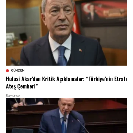
GÜNDEM
Hulusi Akar’dan Kritik Açıklamalar: “Türkiye’nin Etrafı
Ateş Çemberi”
5 ay önce