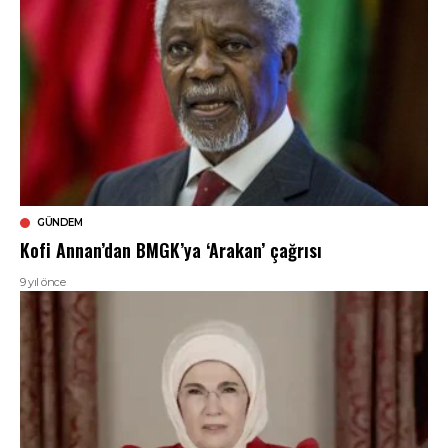
GÜNDEM
Kofi Annan’dan BMGK’ya ‘Arakan’ çağrısı
9 yıl önce