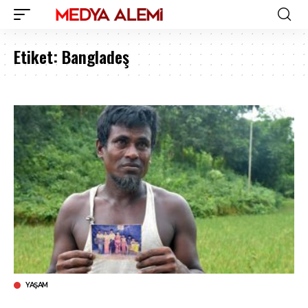
Etiket:
Bangladeş
YAŞAM