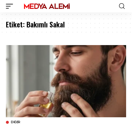
Etiket:
Bakımlı Sakal
DIĞER