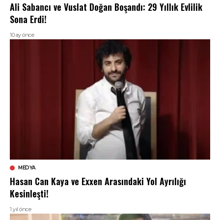
Ali Sabancı ve Vuslat Doğan Boşandı: 29 Yıllık Evlilik
Sona Erdi!
10 ay önce
MEDYA
Hasan Can Kaya ve Exxen Arasındaki Yol Ayrılığı
Kesinleşti!
1 yıl önce