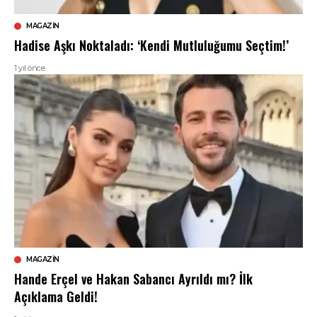
MAGAZIN
Hadise Aşkı Noktaladı: ‘Kendi Mutluluğumu Seçtim!’
1 yıl önce
MAGAZIN
Hande Erçel ve Hakan Sabancı Ayrıldı mı? İlk
Açıklama Geldi!