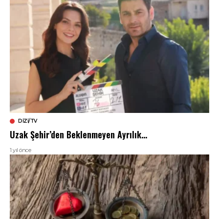
DIZI/TV
Uzak Şehir’den Beklenmeyen Ayrılık…
1 yıl önce