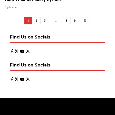
2 yıl önce
1
2
3
…
8
9
Find Us on Socials
Find Us on Socials