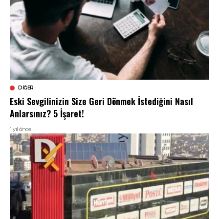
DIĞER
Eski Sevgilinizin Size Geri Dönmek İstediğini Nasıl
Anlarsınız? 5 İşaret!
1 yıl önce