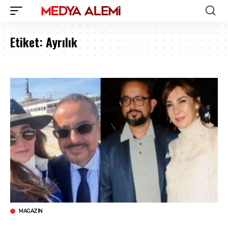
Etiket:
Ayrılık
MAGAZIN