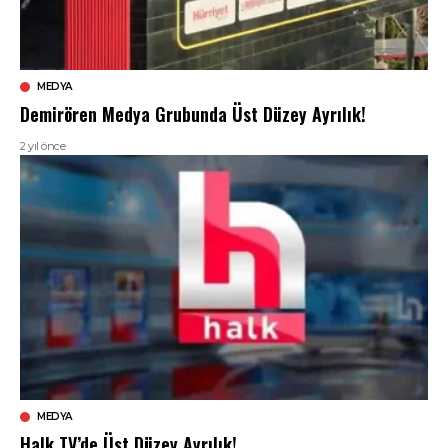
MEDYA
Demirören Medya Grubunda Üst Düzey Ayrılık!
2 yıl önce
MEDYA
Halk TV’de Üst Düzey Ayrılık!