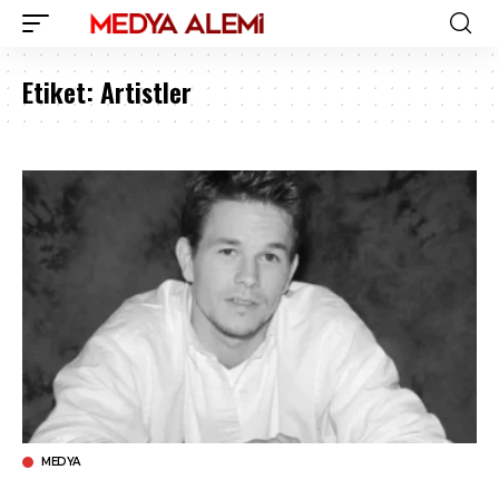
Etiket:
Artistler
MEDYA