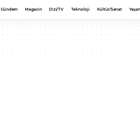
Gündem
Magazin
Dizi/TV
Teknoloji
Kültür/Sanat
Yaşa