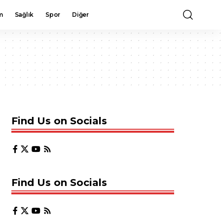
m
Sağlık
Spor
Diğer
Find Us on Socials
Find Us on Socials