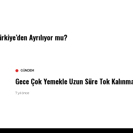
rkiye’den Ayrılıyor mu?
GÜNDEM
Gece Çok Yemekle Uzun Süre Tok Kalınma
7 yıl önce