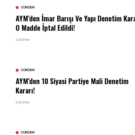
GÜNDEM
AYM’den İmar Barışı Ve Yapı Denetim Kara
O Madde İptal Edildi!
2 yıl önce
GÜNDEM
AYM’den 10 Siyasi Partiye Mali Denetim
Kararı!
2 yıl önce
GÜNDEM