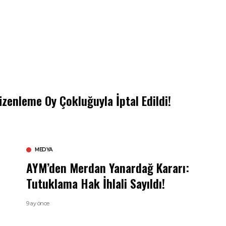
zenleme Oy Çokluğuyla İptal Edildi!
MEDYA
AYM’den Merdan Yanardağ Kararı:
Tutuklama Hak İhlali Sayıldı!
9 ay önce