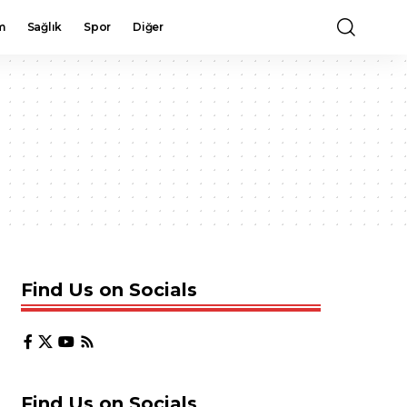
m
Sağlık
Spor
Diğer
Find Us on Socials
Find Us on Socials