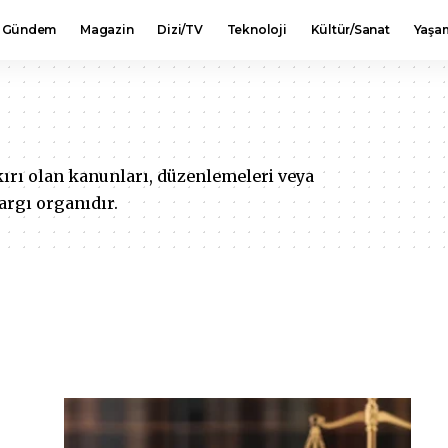
Gündem
Magazin
Dizi/TV
Teknoloji
Kültür/Sanat
Yaşa
ırı olan kanunları, düzenlemeleri veya
argı organıdır.