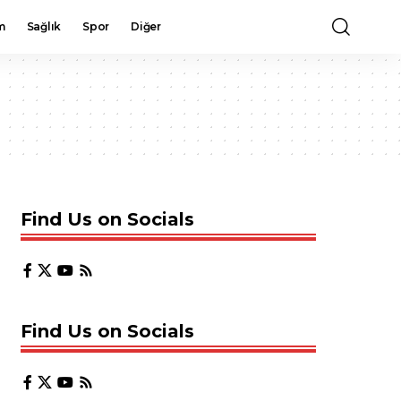
m
Sağlık
Spor
Diğer
Find Us on Socials
Find Us on Socials