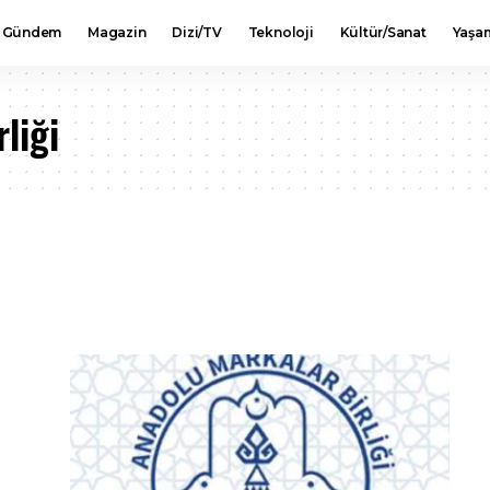
Gündem
Magazin
Dizi/TV
Teknoloji
Kültür/Sanat
Yaşa
liği