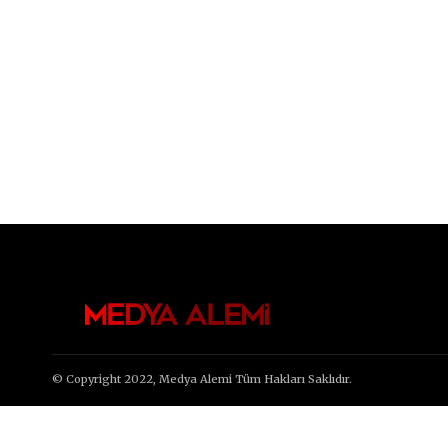
© Copyright 2022, Medya Alemi Tüm Hakları Saklıdır.