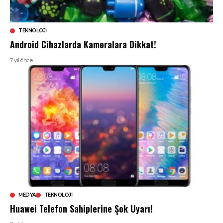
TEKNOLOJI
Android Cihazlarda Kameralara Dikkat!
7 yıl önce
MEDYA
TEKNOLOJI
Huawei Telefon Sahiplerine Şok Uyarı!