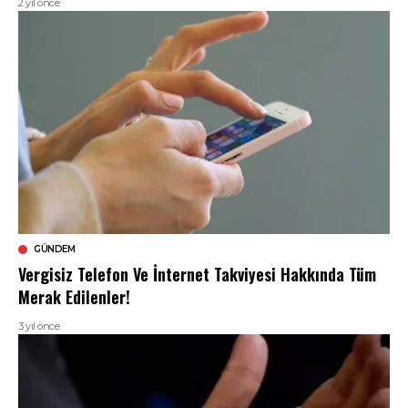
2 yıl önce
GÜNDEM
Vergisiz Telefon Ve İnternet Takviyesi Hakkında Tüm
Merak Edilenler!
3 yıl önce