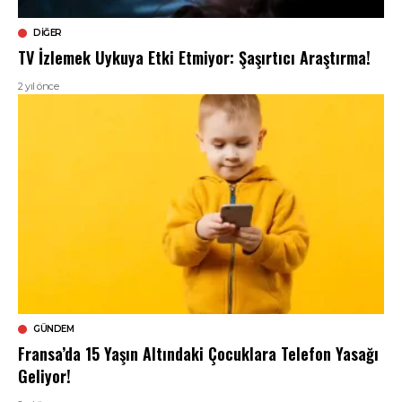
DIĞER
TV İzlemek Uykuya Etki Etmiyor: Şaşırtıcı Araştırma!
2 yıl önce
GÜNDEM
Fransa’da 15 Yaşın Altındaki Çocuklara Telefon Yasağı
Geliyor!