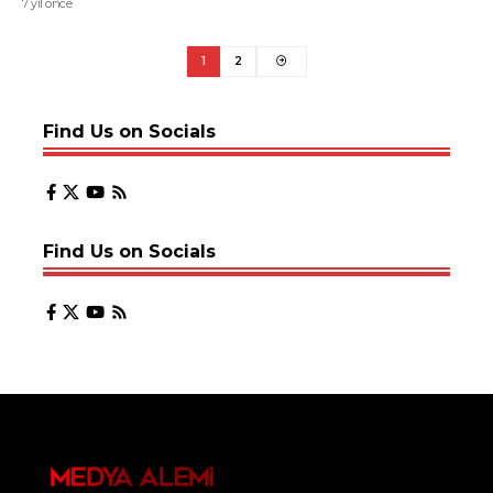
7 yıl önce
1
2
Find Us on Socials
Find Us on Socials