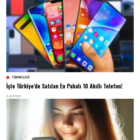
TEKNOLOJI
İşte Türkiye’de Satılan En Pahalı 10 Akıllı Telefon!
2 yıl önce