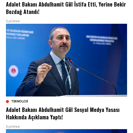
Adalet Bakanı Abdulhamit Gül İstifa Etti, Yerine Bekir
Bozdağ Atandı!
5 yıl önce
TEKNOLOJI
Adalet Bakanı Abdulhamit Gül Sosyal Medya Yasası
Hakkında Açıklama Yaptı!
5 yıl önce