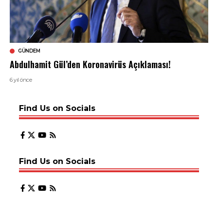
GÜNDEM
Abdulhamit Gül’den Koronavirüs Açıklaması!
6 yıl önce
Find Us on Socials
Find Us on Socials