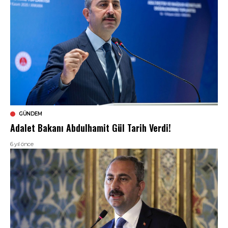
GÜNDEM
Adalet Bakanı Abdulhamit Gül Tarih Verdi!
6 yıl önce