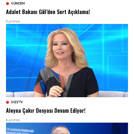
GÜNDEM
Adalet Bakanı Gül’den Sert Açıklama!
6 yıl önce
DIZI/TV
Aleyna Çakır Dosyası Devam Ediyor!
6 yıl önce