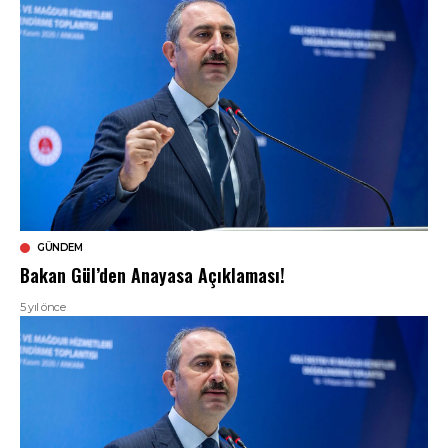
GÜNDEM
Bakan Gül’den Anayasa Açıklaması!
5 yıl önce