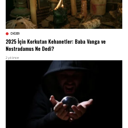
DIĞER
2025 İçin Korkutan Kehanetler: Baba Vanga ve
Nostradamus Ne Dedi?
2 yıl önce