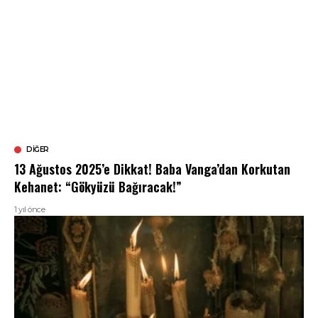
DIĞER
13 Ağustos 2025’e Dikkat! Baba Vanga’dan Korkutan
Kehanet: “Gökyüzü Bağıracak!”
1 yıl önce