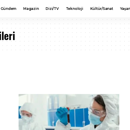
Gündem
Magazin
Dizi/TV
Teknoloji
Kültür/Sanat
Yaşa
leri