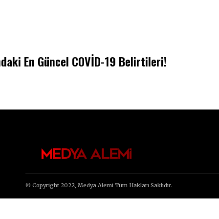
daki En Güncel COVİD-19 Belirtileri!
© Copyright 2022, Medya Alemi Tüm Hakları Saklıdır.