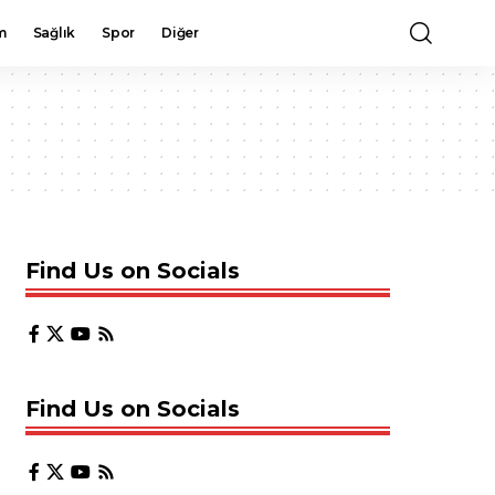
m
Sağlık
Spor
Diğer
Find Us on Socials
Find Us on Socials