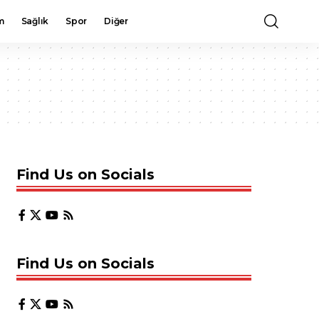
m
Sağlık
Spor
Diğer
Find Us on Socials
Find Us on Socials