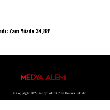
ndı: Zam Yüzde 34,88!
© Copyright 2022, Medya Alemi Tüm Hakları Saklıdır.