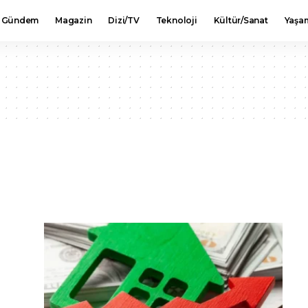
Gündem
Magazin
Dizi/TV
Teknoloji
Kültür/Sanat
Yaşa