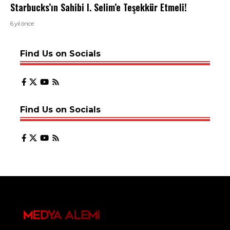
Starbucks’ın Sahibi I. Selim’e Teşekkür Etmeli!
6 yıl önce
Find Us on Socials
Find Us on Socials