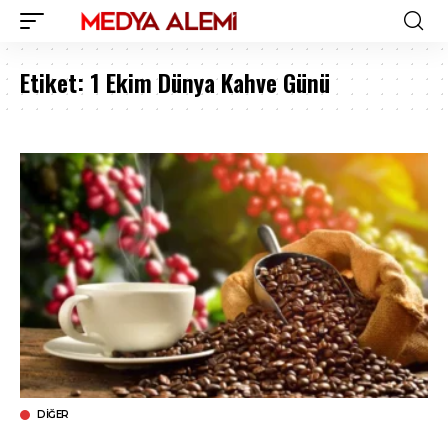
Etiket:
1 Ekim Dünya Kahve Günü
DIĞER