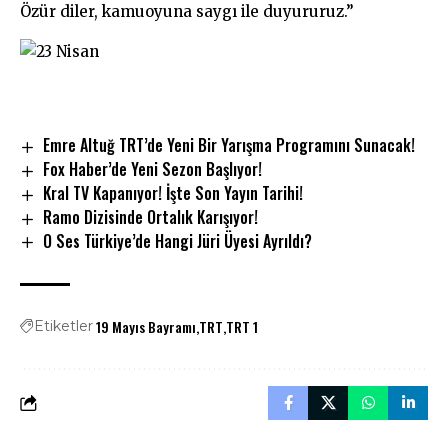
Özür diler, kamuoyuna saygı ile duyururuz.”
Emre Altuğ TRT’de Yeni Bir Yarışma Programını Sunacak!
Fox Haber’de Yeni Sezon Başlıyor!
Kral TV Kapanıyor! İşte Son Yayın Tarihi!
Ramo Dizisinde Ortalık Karışıyor!
O Ses Türkiye’de Hangi Jüri Üyesi Ayrıldı?
19 Mayıs Bayramı
TRT
TRT 1
Etiketler