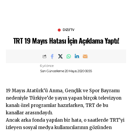
DIZI/TV
TRT 19 Mayıs Hatası İçin Açıklama Yaptı!
6 yıl önce
Son Güncelleme 20 Mayıs 2020 06:55
19 Mayıs Atatürk’ü Anma, Gençlik ve Spor Bayramı
nedeniyle Türkiye’de yayın yapan birçok televizyon
kanalı özel programlar hazırlarken, TRT de bu
kanallar arasındaydı.
Ancak arka fonda yapılan bir hata, o saatlerde TRT’yi
izleyen sosyal medya kullanıcılarının gözünden