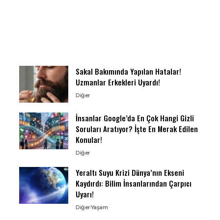
Sakal Bakımında Yapılan Hatalar!
Uzmanlar Erkekleri Uyardı!
Diğer
İnsanlar Google’da En Çok Hangi Gizli
Soruları Aratıyor? İşte En Merak Edilen
Konular!
Diğer
Yeraltı Suyu Krizi Dünya’nın Ekseni
Kaydırdı: Bilim İnsanlarından Çarpıcı
Uyarı!
Diğer
Yaşam