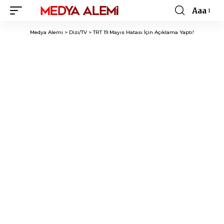
Aaa
Font
Resizer
Medya Alemi
>
Dizi/TV
>
TRT 19 Mayıs Hatası İçin Açıklama Yaptı!