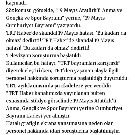
kaçmadı.
Söz konusu görselde, “19 Mayıs Atatürk’ü Anma ve
Gençlik ve Spor Bayramı” yerine, “19 Mayıs
Cumhuriyet Bayramı” yazıyordu.
TRT Haber’de skandal 19 Mayıs hatası! ‘Bu kadarı da
olmaz’ dedirtti! TRT Haber’de skandal 19 Mayıs
hatası! ‘Bu kadarı da olmaz’ dedirtti!
Televizyon Soruşturma başlatıldı
Kullanıcılar, bu hatayı, “TRT bayramları karıştırdı”
diyerek eleştirirken; TRT’den yaşanan olayla ilgili
personel hakkında soruşturma başlatıldığı duyuruldu.
TRT açıklamasında şu ifadelere yer verildi:
“TRT Haber kanalımızda yayınlanan bülten
esnasında stüdyo görselinde 19 Mayıs Atatürk’ü
Anma, Gençlik ve Spor Bayramı yerine Cumhuriyet
Bayramı ifadesi yer almıştır.
Hatalı grafiğin ekrana yansımasına neden olan
personel hakkında idari soruşturma başlatılmıştır.