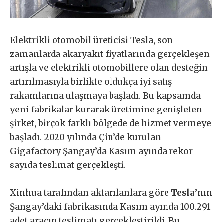
Elektrikli otomobil üreticisi Tesla, son
zamanlarda akaryakıt fiyatlarında gerçekleşen
artışla ve elektrikli otomobillere olan desteğin
artırılmasıyla birlikte oldukça iyi satış
rakamlarına ulaşmaya başladı. Bu kapsamda
yeni fabrikalar kurarak üretimine genişleten
şirket, birçok farklı bölgede de hizmet vermeye
başladı. 2020 yılında Çin’de kurulan
Gigafactory Şangay’da Kasım ayında rekor
sayıda teslimat gerçekleşti.
Xinhua tarafından aktarılanlara göre
Tesla
’nın
Şangay’daki fabrikasında Kasım ayında 100.291
adet aracın teslimatı gerçekleştirildi. Bu