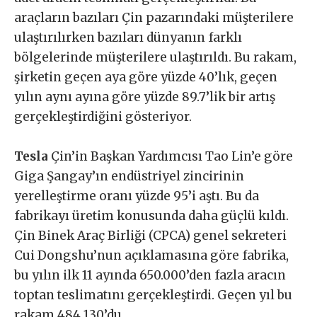
araçların bazıları Çin pazarındaki müşterilere
ulaştırılırken bazıları dünyanın farklı
bölgelerinde müşterilere ulaştırıldı. Bu rakam,
şirketin geçen aya göre yüzde 40’lık, geçen
yılın aynı ayına göre yüzde 89.7’lik bir artış
gerçekleştirdiğini gösteriyor.
Tesla
Çin’in Başkan Yardımcısı Tao Lin’e göre
Giga Şangay’ın endüstriyel zincirinin
yerelleştirme oranı yüzde 95’i aştı. Bu da
fabrikayı üretim konusunda daha güçlü kıldı.
Çin Binek Araç Birliği (CPCA) genel sekreteri
Cui Dongshu’nun açıklamasına göre fabrika,
bu yılın ilk 11 ayında 650.000’den fazla aracın
toptan teslimatını gerçekleştirdi. Geçen yıl bu
rakam 484.130’du.