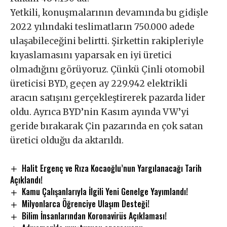
Yetkili, konuşmalarının devamında bu gidişle
2022 yılındaki teslimatların 750.000 adede
ulaşabileceğini belirtti. Şirkettin rakipleriyle
kıyaslamasını yaparsak en iyi üretici
olmadığını görüyoruz. Çünkü Çinli otomobil
üreticisi BYD, geçen ay 229.942 elektrikli
aracın satışını gerçekleştirerek pazarda lider
oldu. Ayrıca BYD’nin Kasım ayında VW’yi
geride bırakarak Çin pazarında en çok satan
üretici olduğu da aktarıldı.
Halit Ergenç ve Rıza Kocaoğlu’nun Yargılanacağı Tarih
Açıklandı!
Kamu Çalışanlarıyla İlgili Yeni Genelge Yayımlandı!
Milyonlarca Öğrenciye Ulaşım Desteği!
Bilim İnsanlarından Koronavirüs Açıklaması!