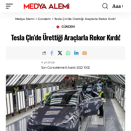
Aaa
Font
Resizer
Medya Alemi
>
Gündem
>
Tesla Çin’de Ürettiği Araçlarla Rekor Kırdı!
GÜNDEM
Tesla Çin’de Ürettiği Araçlarla Rekor Kırdı!
4 yıl önce
Son Güncelleme 6 Aralık 2022 10:02