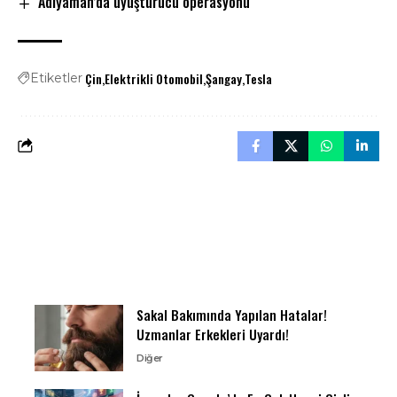
Adıyaman’da uyuşturucu operasyonu
Çin
Elektrikli Otomobil
Şangay
Tesla
Etiketler
Sakal Bakımında Yapılan Hatalar!
Uzmanlar Erkekleri Uyardı!
Diğer