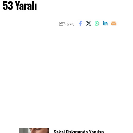
 53 Yaralı
Paylaş
Sakal Bakımında Yapılan