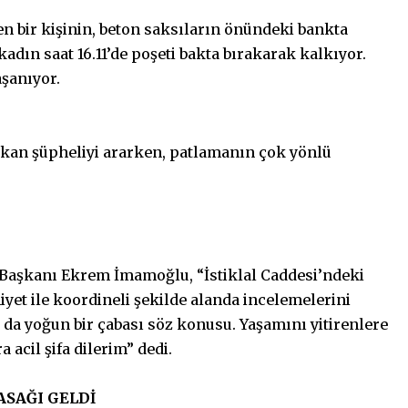
n bir kişinin, beton saksıların önündeki bankta
adın saat 16.11’de poşeti bakta bırakarak kalkıyor.
aşanıyor.
rakan şüpheliyi ararken, patlamanın çok yönlü
 Başkanı Ekrem İmamoğlu, “İstiklal Caddesi’ndeki
iyet ile koordineli şekilde alanda incelemelerini
 da yoğun bir çabası söz konusu. Yaşamını yitirenlere
 acil şifa dilerim” dedi.
ASAĞI GELDİ