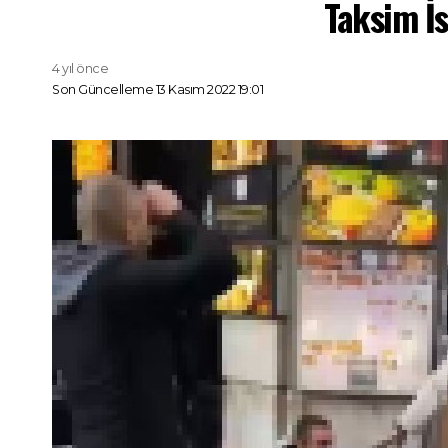
Taksim İs
4 yıl önce
Son Güncelleme 13 Kasım 2022 19:01