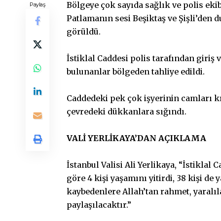
Bölgeye çok sayıda sağlık ve polis ekib
Paylaş
Patlamanın sesi Beşiktaş ve Şişli’den 
görüldü.
İstiklal Caddesi polis tarafından giriş
bulunanlar bölgeden tahliye edildi.
Caddedeki pek çok işyerinin camları kı
çevredeki dükkanlara sığındı.
VALİ YERLİKAYA’DAN AÇIKLAMA
İstanbul Valisi Ali Yerlikaya, “İstikla
göre 4 kişi yaşamını yitirdi, 38 kişi de 
kaybedenlere Allah’tan rahmet, yaralıl
paylaşılacaktır.”