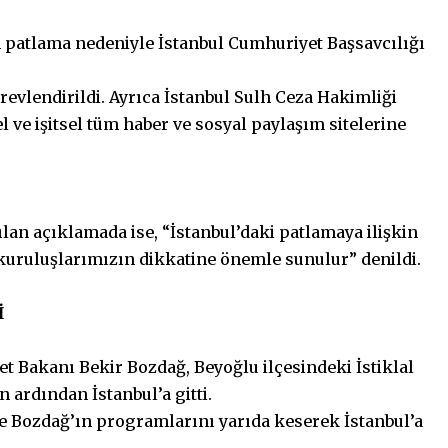
 patlama nedeniyle İstanbul Cumhuriyet Başsavcılığı
evlendirildi. Ayrıca İstanbul Sulh Ceza Hakimliği
el ve işitsel tüm haber ve sosyal paylaşım sitelerine
an açıklamada ise, “İstanbul’daki patlamaya ilişkin
 kuruluşlarımızın dikkatine önemle sunulur” denildi.
İ
et Bakanı Bekir Bozdağ, Beyoğlu ilçesindeki İstiklal
ardından İstanbul’a gitti.
ve Bozdağ’ın programlarını yarıda keserek İstanbul’a