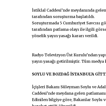
İstiklal Caddesi’nde meydanında gelen
tarafından soruşturma başlatıldı.
Soruşturmada 5 Cumhuriyet Savcısı gör
tarafından patlama olayı ile ilgili görs
yönelik yayın yasağı kararı verildi.
Radyo Televizyon Üst Kurulu’ndan yapıl
yayın yasağı getirilmiştir. Tüm medya
SOYLU VE BOZDAĞ İSTANBUL’A GİTT
İçişleri Bakanı Süleyman Soylu ve Adal
Caddesi’nde meydana gelen patlamanın 
Edinilen bilgiye göre, Bakanlar Soylu 