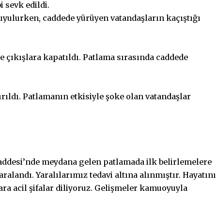
i sevk edildi.
duyulurken, caddede yürüyen vatandaşların kaçıştığı
 ve çıkışlara kapatıldı. Patlama sırasında caddede
rıldı. Patlamanın etkisiyle şoke olan vatandaşlar
l Caddesi’nde meydana gelen patlamada ilk belirlemelere
yaralandı. Yaralılarımız tedavi altına alınmıştır. Hayatını
ara acil şifalar diliyoruz. Gelişmeler kamuoyuyla