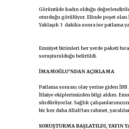
Görüntüde kadın olduğu değerlendirile
oturduğu görülüyor. Elinde poşet olan k
Yaklaşık 3 dakika sonra ise patlama y
Emniyet birimleri her yerde paketi bı
soruşturulduğu belirtildi.
İMAMOĞLU’NDAN AÇIKLAMA
Patlama sonrası olay yerine giden İBB
İtfaiye ekiplerimizden bilgi aldım. Emn
sürdürüyorlar. Sağlık çalışanlarımızın
bir kez daha Allah’tan rahmet, yaralılara
SORUŞTURMA BAŞLATILDI, YAYIN Y