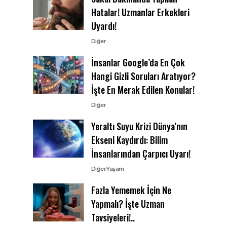
Hatalar! Uzmanlar Erkekleri
Uyardı!
Diğer
İnsanlar Google’da En Çok
Hangi Gizli Soruları Aratıyor?
İşte En Merak Edilen Konular!
Diğer
Yeraltı Suyu Krizi Dünya’nın
Ekseni Kaydırdı: Bilim
İnsanlarından Çarpıcı Uyarı!
Diğer
Yaşam
Fazla Yememek İçin Ne
Yapmalı? İşte Uzman
Tavsiyeleri!..