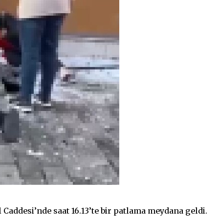
l Caddesi’nde saat 16.13’te bir patlama meydana geldi.