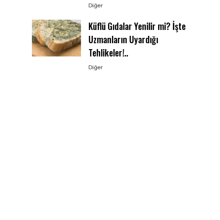
Diğer
Küflü Gıdalar Yenilir mi? İşte
Uzmanların Uyardığı
Tehlikeler!..
Diğer