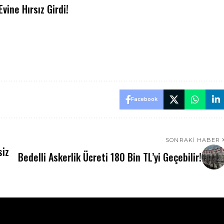
vine Hırsız Girdi!
Facebook
SONRAKI HABER
siz
Bedelli Askerlik Ücreti 180 Bin TL’yi Geçebilir!