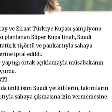
ray ve Ziraat Türkiye Kupası şampiyonu
 planlanan Süper Kupa finali, Suudi
tatürk tişörtü ve pankartıyla sahaya
ine iptal edildi.
e yaptığı ortak açıklamayla müsabakanın
uyurdu.
ŞTI
da ünlü isim Suudi yetkililerin, takımların
rtıyla sahaya çıkmasına izin vermemesine