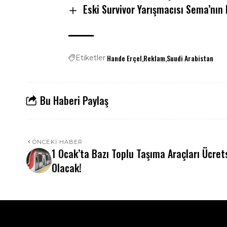
Eski Survivor Yarışmacısı Sema’nın E
Hande Erçel
Reklam
Suudi Arabistan
Etiketler
Bu Haberi Paylaş
ÖNCEKI HABER
1 Ocak’ta Bazı Toplu Taşıma Araçları Ücret
Olacak!