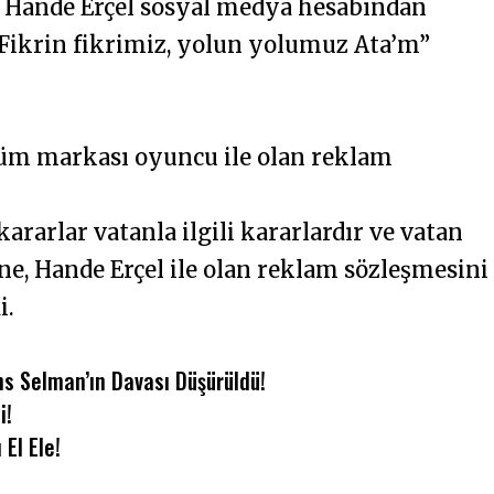
u Hande Erçel sosyal medya hesabından
“Fikrin fikrimiz, yolun yolumuz Ata’m”
rfüm markası oyuncu ile olan reklam
ararlar vatanla ilgili kararlardır ve vatan
ne, Hande Erçel ile olan reklam sözleşmesini
i.
s Selman’ın Davası Düşürüldü!
i!
El Ele!