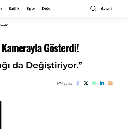
Aaa
m
Sağlık
Spor
Diğer
Font
Resizer
terdi!
 Kamerayla Gösterdi!
ğı da Değiştiriyor.”
Paylaş