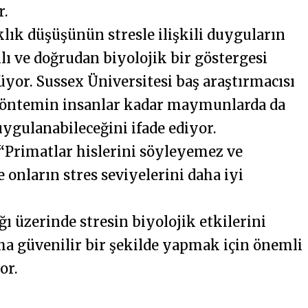
r.
klık düşüşünün stresle ilişkili duyguların
ı ve doğrudan biyolojik bir göstergesi
üyor. Sussex Üniversitesi baş araştırmacısı
u yöntemin insanlar kadar maymunlarda da
uygulanabileceğini ifade ediyor.
“Primatlar hislerini söyleyemez ve
 onların stres seviyelerini daha iyi
ğı üzerinde stresin biyolojik etkilerini
a güvenilir bir şekilde yapmak için önemli
or.