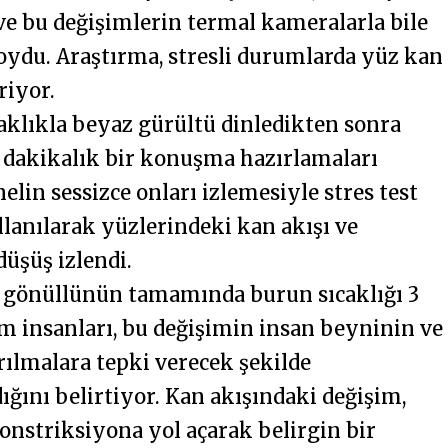
ve bu değişimlerin termal kameralarla bile
oydu. Araştırma, stresli durumlarda yüz kan
riyor.
aklıkla beyaz gürültü dinledikten sonra
5 dakikalık bir konuşma hazırlamaları
lin sessizce onları izlemesiyle stres test
lanılarak yüzlerindeki kan akışı ve
düşüş izlendi.
9 gönüllünün tamamında burun sıcaklığı 3
lim insanları, bu değişimin insan beyninin ve
ılmalara tepki verecek şekilde
ını belirtiyor. Kan akışındaki değişim,
onstriksiyona yol açarak belirgin bir