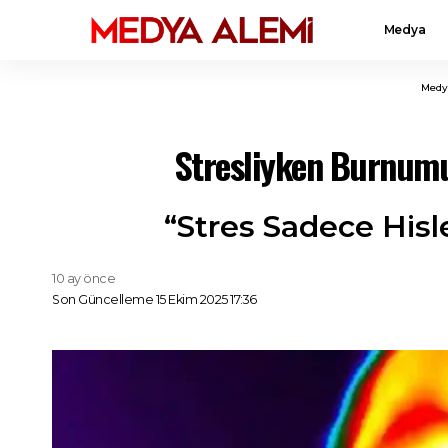
Medya
Medy
Stresliyken Burnumu
“Stres Sadece Hisle
10 ay önce
Son Güncelleme 15 Ekim 2025 17:36