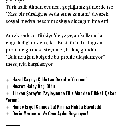
Türk asıllı Alman oyuncu, geçtiğimiz günlerde ise
“Kısa bir süreliğine veda etme zamanı” diyerek
sosyal medya hesabını askıya alacağını ima etti.
Ancak sadece Türkiye’de yaşayan kullanıcıları
engellediği ortaya çıktı. Kekilli’nin Instagram
profiline girmek isteyenler, birkaç gündür
“Bulunduğun bölgede bu profile ulaşılamıyor”
mesajıyla karşılaşıyor.
Hazal Kaya’yı Çıldırtan Dekolte Yorumu!
Nusret Halay Başı Oldu
Türkan Şoray’ın Paylaşımına Filiz Akın’dan Dikkat Çeken
Yorum!
Hande Erçel Cannes’da! Kırmızı Halıda Büyüledi!
Derin Mermerci Ve Cem Aydın Boşanıyor!