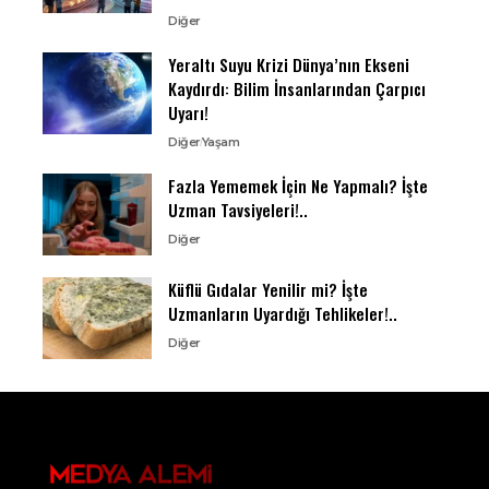
Diğer
Yeraltı Suyu Krizi Dünya’nın Ekseni
Kaydırdı: Bilim İnsanlarından Çarpıcı
Uyarı!
Diğer
Yaşam
Fazla Yememek İçin Ne Yapmalı? İşte
Uzman Tavsiyeleri!..
Diğer
Küflü Gıdalar Yenilir mi? İşte
Uzmanların Uyardığı Tehlikeler!..
Diğer