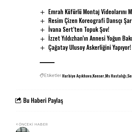
Emrah Küfürlü Montaj Videolarını 
Resim Çizen Koreografi Dansçı Şar
İvana Sert’ten Topuk Şov!
İzzet Yıldızhan’ın Annesi Yoğun Ba
Çağatay Ulusoy Askerliğini Yapıyor!
Harbiye Açıkhava
Konser
Ms Hastalığı
Se
Etiketler
Bu Haberi Paylaş
ÖNCEKI HABER