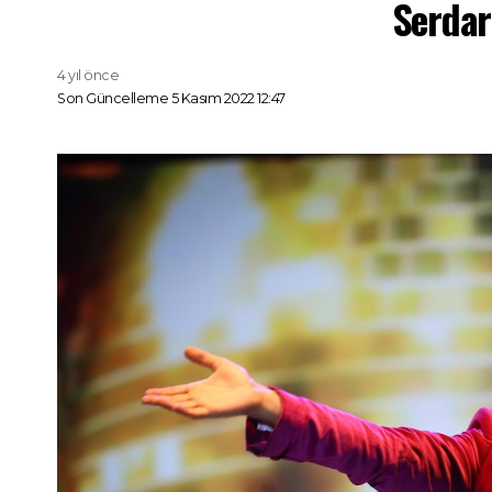
Serdar
4 yıl önce
Son Güncelleme 5 Kasım 2022 12:47