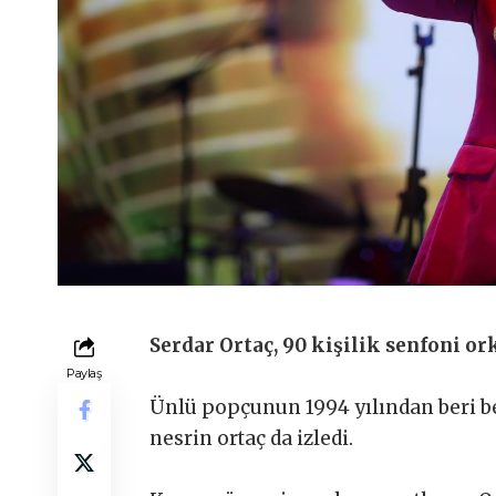
Serdar Ortaç, 90 kişilik senfoni or
Paylaş
Ünlü popçunun 1994 yılından beri be
nesrin ortaç da izledi.