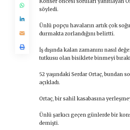
Konser öncesi soruları yanıtlayan Or
söyledi.
Ünlü popçu havaların artık çok soğu
durmakta zorlandığını belirtti.
İş dışında kalan zamanını nasıl değ
tutkusu olan bisiklete binmeyi bırakt
52 yaşındaki Serdar Ortaç, bundan s
açıkladı.
Ortaç, bir sahil kasabasına yerleşme
Ünlü şarkıcı geçen günlerde bir ko
demişti.