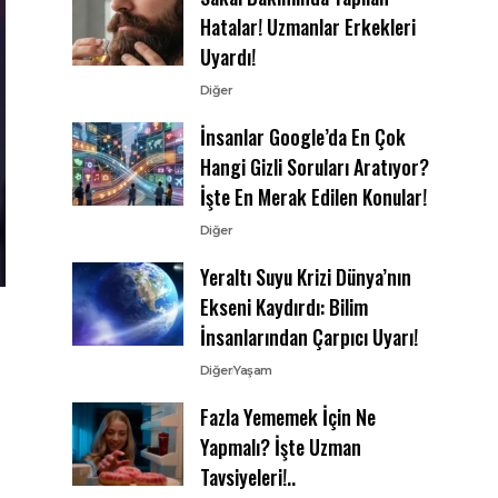
Hatalar! Uzmanlar Erkekleri
Uyardı!
Diğer
İnsanlar Google’da En Çok
Hangi Gizli Soruları Aratıyor?
İşte En Merak Edilen Konular!
Diğer
Yeraltı Suyu Krizi Dünya’nın
Ekseni Kaydırdı: Bilim
İnsanlarından Çarpıcı Uyarı!
Diğer
Yaşam
Fazla Yememek İçin Ne
Yapmalı? İşte Uzman
Tavsiyeleri!..