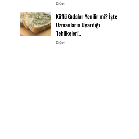
Diğer
Küflü Gıdalar Yenilir mi? İşte
Uzmanların Uyardığı
Tehlikeler!..
Diğer