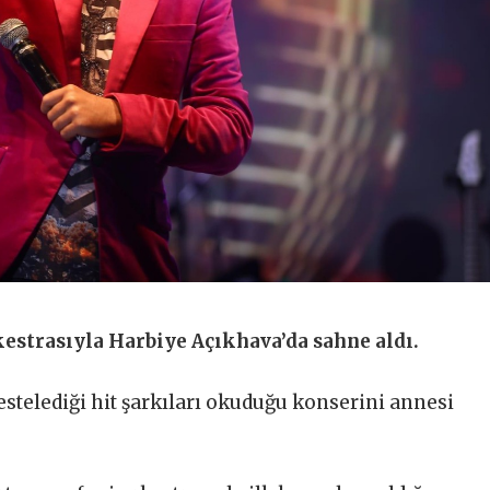
kestrasıyla Harbiye Açıkhava’da sahne aldı.
stelediği hit şarkıları okuduğu konserini annesi