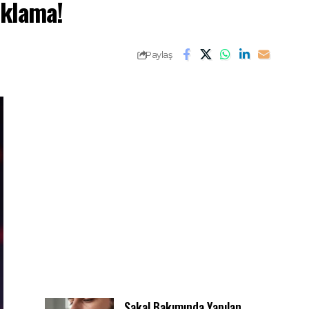
ıklama!
Paylaş
Sakal Bakımında Yapılan