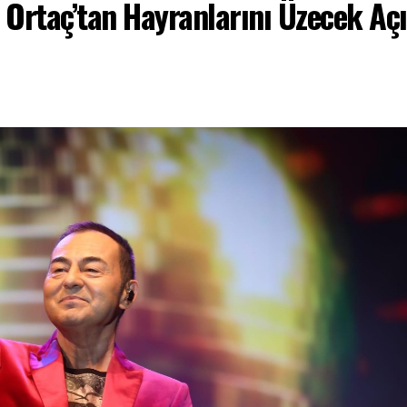
 Ortaç’tan Hayranlarını Üzecek Aç