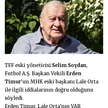
TFF eski yöneticisi
Selim Soydan
,
Futbol A.Ş. Başkan Vekili
Erden
Timur
‘un MHK eski başkanı Lale Orta
ile ilgili iddialarının doğru olduğunu
söyledi.
Erden Timur, Lale Orta’nın VAR