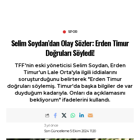
SPOR
Selim Soydan’dan Olay Sözler: Erden Timur
Doğruları Söyledi!
TFF'nin eski yöneticisi Selim Soydan, Erden
Timur'un Lale Orta'yla ilgili iddialarını
soruşturduğunu belirterek "Erden Timur
doğruları söylemiş. Timur'da başka bilgiler de var
duyduğum kadarıyla. Onları da açıklamasını
bekliyorum" ifadelerini kullandı.
3 yıl önce
Son Güncelleme 5 Ekim 2024 11:20