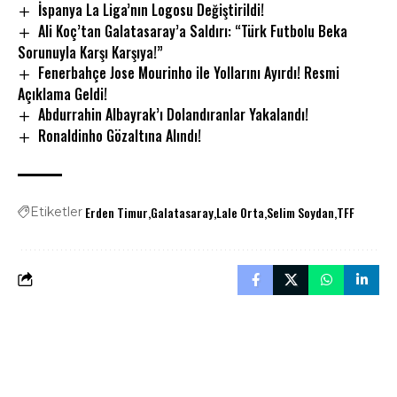
İspanya La Liga’nın Logosu Değiştirildi!
Ali Koç’tan Galatasaray’a Saldırı: “Türk Futbolu Beka
Sorunuyla Karşı Karşıya!”
Fenerbahçe Jose Mourinho ile Yollarını Ayırdı! Resmi
Açıklama Geldi!
Abdurrahin Albayrak’ı Dolandıranlar Yakalandı!
Ronaldinho Gözaltına Alındı!
Erden Timur
Galatasaray
Lale Orta
Selim Soydan
TFF
Etiketler