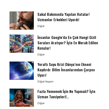
Sakal Bakımında Yapılan Hatalar!
Uzmanlar Erkekleri Uyardı!
Diğer
İnsanlar Google’da En Çok Hangi Gizli
Soruları Aratıyor? İşte En Merak Edilen
Konular!
Diğer
Yeraltı Suyu Krizi Dünya’nın Ekseni
Kaydırdı: Bilim İnsanlarından Çarpıcı
Uyarı!
Diğer
Yaşam
Fazla Yememek İçin Ne Yapmalı? İşte
Uzman Tavsiyeleri!..
Diğer