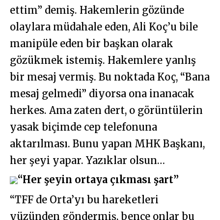
ettim” demiş. Hakemlerin gözünde
olaylara müdahale eden, Ali Koç’u bile
manipüle eden bir başkan olarak
gözükmek istemiş. Hakemlere yanlış
bir mesaj vermiş. Bu noktada Koç, “Bana
mesaj gelmedi” diyorsa ona inanacak
herkes. Ama zaten dert, o görüntülerin
yasak biçimde cep telefonuna
aktarılması. Bunu yapan MHK Başkanı,
her şeyi yapar. Yazıklar olsun…
“Her şeyin ortaya çıkması şart”
“TFF de Orta’yı bu hareketleri
yüzünden göndermiş, bence onlar bu