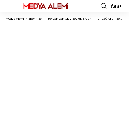
Aaa
Font
Resizer
Medya Alemi
>
Spor
>
Selim Soydan’dan Olay Sözler: Erden Timur Doğruları Söyledi!