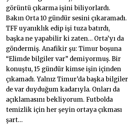
görüntü çıkarma işini biliyorlardı.
Bakın Orta 10 gündür sesini çıkaramadı.
TFF uyanıklık edip işi tuza batırdı,
başka ne yapabilir ki zaten… Orta’yı da
göndermiş. Anafikir şu: Timur boşuna
“Elimde bilgiler var” demiyormuş. Bir
konuştu, 15 gündür kimse işin içinden
çıkamadı. Yalnız Timur’da başka bilgiler
de var duyduğum kadarıyla. Onları da
açıklamasını bekliyorum. Futbolda
temizlik için her şeyin ortaya çıkması
şart…