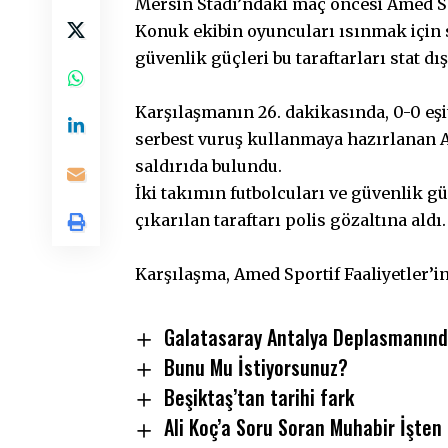
Mersin Stadı’ndaki maç öncesi Amed Spo
Konuk ekibin oyuncuları ısınmak için s
güvenlik güçleri bu taraftarları stat dış
Karşılaşmanın 26. dakikasında, 0-0 eşit
serbest vuruş kullanmaya hazırlanan A
saldırıda bulundu.
İki takımın futbolcuları ve güvenlik gü
çıkarılan taraftarı polis gözaltına aldı.
Karşılaşma, Amed Sportif Faaliyetler’
Galatasaray Antalya Deplasmanınd
Bunu Mu İstiyorsunuz?
Beşiktaş’tan tarihi fark
Ali Koç’a Soru Soran Muhabir İşten