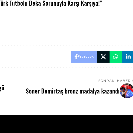
“Türk Futbolu Beka Sorunuyla Karşı Karşıya!”
Facebook
SONRAKI HABER
gü
Soner Demirtaş bronz madalya kazandı