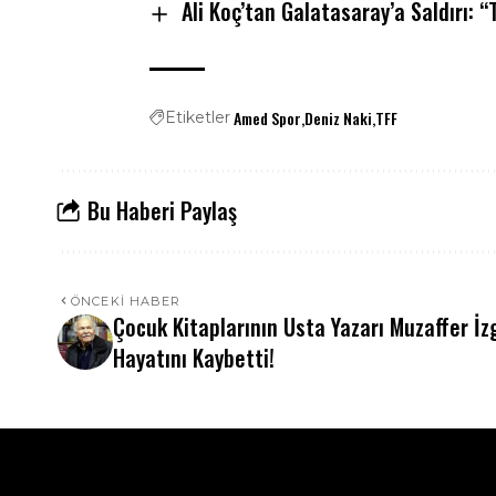
Ali Koç’tan Galatasaray’a Saldırı: 
Amed Spor
Deniz Naki
TFF
Etiketler
Bu Haberi Paylaş
ÖNCEKI HABER
Çocuk Kitaplarının Usta Yazarı Muzaffer İz
Hayatını Kaybetti!