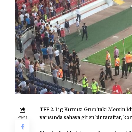
TFF 2. Lig Kırmızı Grup’taki Mersin İ
yarısında sahaya giren bir taraftar, ko
Paylaş