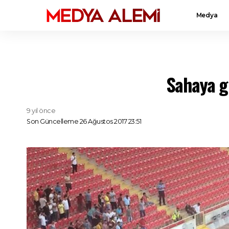
Medya
Sahaya gi
9 yıl önce
Son Güncelleme 26 Ağustos 2017 23:51