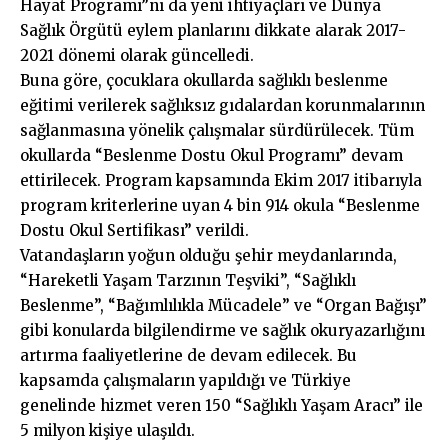
Hayat Programı”nı da yeni ihtiyaçları ve Dünya
Sağlık Örgütü eylem planlarını dikkate alarak 2017-
2021 dönemi olarak güncelledi.
Buna göre, çocuklara okullarda sağlıklı beslenme
eğitimi verilerek sağlıksız gıdalardan korunmalarının
sağlanmasına yönelik çalışmalar sürdürülecek. Tüm
okullarda “Beslenme Dostu Okul Programı” devam
ettirilecek. Program kapsamında Ekim 2017 itibarıyla
program kriterlerine uyan 4 bin 914 okula “Beslenme
Dostu Okul Sertifikası” verildi.
Vatandaşların yoğun olduğu şehir meydanlarında,
“Hareketli Yaşam Tarzının Teşviki”, “Sağlıklı
Beslenme”, “Bağımlılıkla Mücadele” ve “Organ Bağışı”
gibi konularda bilgilendirme ve sağlık okuryazarlığını
artırma faaliyetlerine de devam edilecek. Bu
kapsamda çalışmaların yapıldığı ve Türkiye
genelinde hizmet veren 150 “Sağlıklı Yaşam Aracı” ile
5 milyon kişiye ulaşıldı.