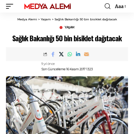
Aaa
Font
Resizer
Medya Alemi
>
Yaşam
>
Sağlık Bakanlığı 50 bin bisiklet dağıtacak
YAŞAM
Sağlık Bakanlığı 50 bin bisiklet dağıtacak
9 yıl önce
Son Güncelleme 16 Kasım 2017 13:23