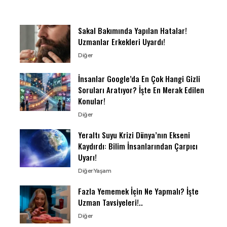
Sakal Bakımında Yapılan Hatalar!
Uzmanlar Erkekleri Uyardı!
Diğer
İnsanlar Google’da En Çok Hangi Gizli
Soruları Aratıyor? İşte En Merak Edilen
Konular!
Diğer
Yeraltı Suyu Krizi Dünya’nın Ekseni
Kaydırdı: Bilim İnsanlarından Çarpıcı
Uyarı!
Diğer
Yaşam
Fazla Yememek İçin Ne Yapmalı? İşte
Uzman Tavsiyeleri!..
Diğer