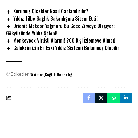
Kurumuş Çiçekler Nasıl Canlandırılır?
Yıldız Tilbe Sağlık Bakanlığına Sitem Etti!
Orionid Meteor Yağmuru Bu Gece Zirveye Ulaşıyor:
Gökyüzünde Yıldız Şöleni!
Monkeypox Virüsü Alarmı! 200 Kişi İzlemeye Alındı!
Galaksimizin En Eski Yıldız Sistemi Bulunmuş Olabilir!
Bisiklet
Sağlık Bakanlığı
Etiketler