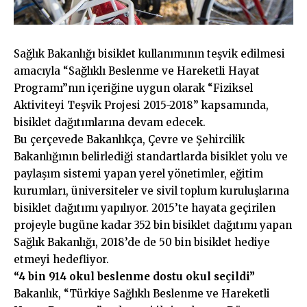
Sağlık Bakanlığı bisiklet kullanımının teşvik edilmesi
amacıyla “Sağlıklı Beslenme ve Hareketli Hayat
Programı”nın içeriğine uygun olarak “Fiziksel
Aktiviteyi Teşvik Projesi 2015-2018” kapsamında,
bisiklet dağıtımlarına devam edecek.
Bu çerçevede Bakanlıkça, Çevre ve Şehircilik
Bakanlığının belirlediği standartlarda bisiklet yolu ve
paylaşım sistemi yapan yerel yönetimler, eğitim
kurumları, üniversiteler ve sivil toplum kuruluşlarına
bisiklet dağıtımı yapılıyor. 2015’te hayata geçirilen
projeyle bugüne kadar 352 bin bisiklet dağıtımı yapan
Sağlık Bakanlığı, 2018’de de 50 bin bisiklet hediye
etmeyi hedefliyor.
“4 bin 914 okul beslenme dostu okul seçildi”
Bakanlık, “Türkiye Sağlıklı Beslenme ve Hareketli