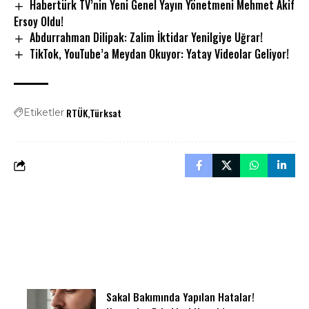
Habertürk TV’nin Yeni Genel Yayın Yönetmeni Mehmet Akif
Ersoy Oldu!
Abdurrahman Dilipak: Zalim İktidar Yenilgiye Uğrar!
TikTok, YouTube’a Meydan Okuyor: Yatay Videolar Geliyor!
RTÜK
Türksat
Etiketler
Sakal Bakımında Yapılan Hatalar!