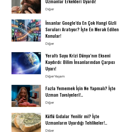
Uzmanlar Erkekleri Uyardı!
Diğer
İnsanlar Google’da En Çok Hangi Gizli
Soruları Aratıyor? İşte En Merak Edilen
Konular!
Diğer
Yeraltı Suyu Krizi Dünya’nın Ekseni
Kaydırdı: Bilim İnsanlarından Çarpıcı
Uyarı!
Diğer
Yaşam
Fazla Yememek İçin Ne Yapmalı? İşte
Uzman Tavsiyeleri!..
Diğer
Küflü Gıdalar Yenilir mi? İşte
Uzmanların Uyardığı Tehlikeler!..
Diğer