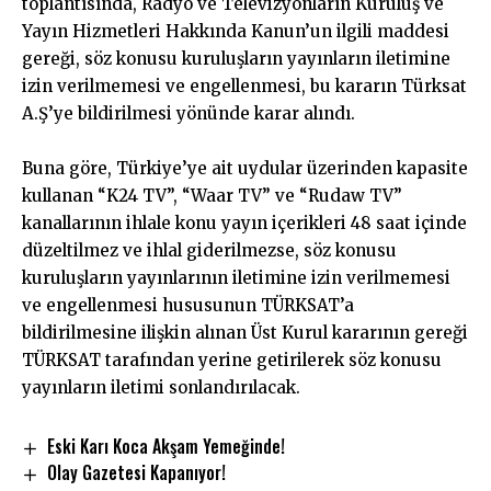
toplantısında, Radyo ve Televizyonların Kuruluş ve
Yayın Hizmetleri Hakkında Kanun’un ilgili maddesi
gereği, söz konusu kuruluşların yayınların iletimine
izin verilmemesi ve engellenmesi, bu kararın Türksat
A.Ş’ye bildirilmesi yönünde karar alındı.
Buna göre, Türkiye’ye ait uydular üzerinden kapasite
kullanan “K24 TV”, “Waar TV” ve “Rudaw TV”
kanallarının ihlale konu yayın içerikleri 48 saat içinde
düzeltilmez ve ihlal giderilmezse, söz konusu
kuruluşların yayınlarının iletimine izin verilmemesi
ve engellenmesi hususunun TÜRKSAT’a
bildirilmesine ilişkin alınan Üst Kurul kararının gereği
TÜRKSAT tarafından yerine getirilerek söz konusu
yayınların iletimi sonlandırılacak.
Eski Karı Koca Akşam Yemeğinde!
Olay Gazetesi Kapanıyor!