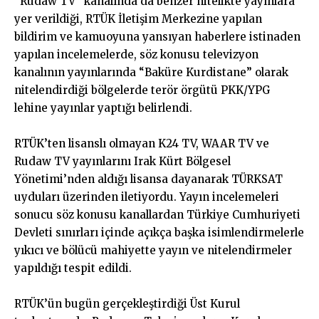
“Rudaw TV” kanalında da benzer nitelikte yayınlara
yer verildiği, RTÜK İletişim Merkezine yapılan
bildirim ve kamuoyuna yansıyan haberlere istinaden
yapılan incelemelerde, söz konusu televizyon
kanalının yayınlarında “Baküre Kurdistane” olarak
nitelendirdiği bölgelerde terör örgütü PKK/YPG
lehine yayınlar yaptığı belirlendi.
RTÜK’ten lisanslı olmayan K24 TV, WAAR TV ve
Rudaw TV yayınlarını Irak Kürt Bölgesel
Yönetimi’nden aldığı lisansa dayanarak TÜRKSAT
uyduları üzerinden iletiyordu. Yayın incelemeleri
sonucu söz konusu kanallardan Türkiye Cumhuriyeti
Devleti sınırları içinde açıkça başka isimlendirmelerle
yıkıcı ve bölücü mahiyette yayın ve nitelendirmeler
yapıldığı tespit edildi.
RTÜK’ün bugün gerçekleştirdiği Üst Kurul