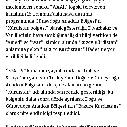
incelemeleri sonucu “WAAR” logolu televizyon
kanalının 16 Temmuz’daki hava durumu
programında Güneydoğu Anadolu Bölgesi’ni
“Kürdistan bölgesi” olarak gösterdiği, Diyarbakır ve
Van illerinin hava sıcaklığına ilişkin bilgi verirken de
“Amed” ve “Wan” isimleri altında “kuzey Kürdistan”
anlamına gelen “Baküre Kurdistane” ifadesine yer
verildiği belirlendi.
“K24 TV” kanalının yayınlarında ise Irak ve
Suriye’nin yanı sıra Türkiye’nin Doğu ve Güneydoğu
Anadolu Bölgesi’ni de içine alan bir bölgenin
“Kürdistan” adı altında sarı renkle gösterildiği, bu
bölgenin daha sonra dörde ayrılarak Doğu ve
Güneydoğu Anadolu Bölgesi’nin “Baküre Kurdistane”
olarak nitelendirildiği tespit edildi.