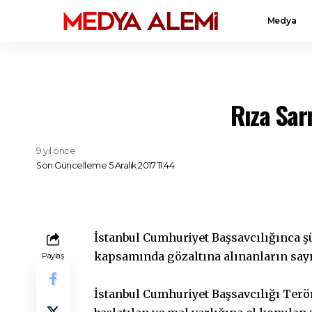
Medya
Rıza Sar
9 yıl önce
Son Güncelleme 5 Aralık 2017 11:44
İstanbul Cumhuriyet Başsavcılığınca ş
kapsamında gözaltına alınanların sayıs
Paylaş
İstanbul Cumhuriyet Başsavcılığı Terö