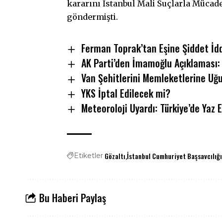
kararını İstanbul Mali Suçlarla Mücade
göndermişti.
Ferman Toprak’tan Eşine Şiddet İdd
AK Parti’den İmamoğlu Açıklaması: 
Van Şehitlerini Memleketlerine Uğu
YKS İptal Edilecek mi?
Meteoroloji Uyardı: Türkiye’de Yaz E
Gözaltı
İstanbul Cumhuriyet Başsavcılığ
Etiketler
Bu Haberi Paylaş