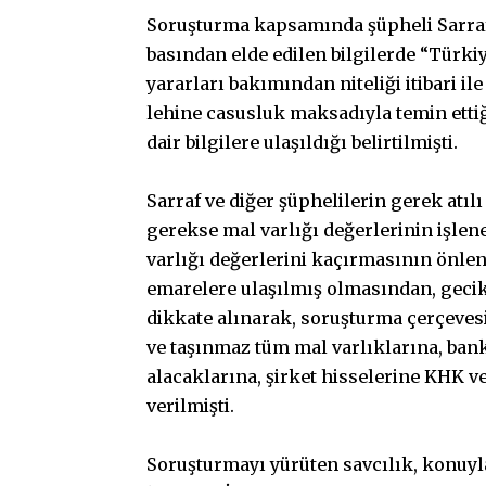
Soruşturma kapsamında şüpheli Sarraf v
basından elde edilen bilgilerde “Türkiy
yararları bakımından niteliği itibari il
lehine casusluk maksadıyla temin etti
dair bilgilere ulaşıldığı belirtilmişti.
Sarraf ve diğer şüphelilerin gerek atı
gerekse mal varlığı değerlerinin işle
varlığı değerlerini kaçırmasının önlen
emarelere ulaşılmış olmasından, geci
dikkate alınarak, soruşturma çerçevesin
ve taşınmaz tüm mal varlıklarına, ban
alacaklarına, şirket hisselerine KHK 
verilmişti.
Soruşturmayı yürüten savcılık, konuyla