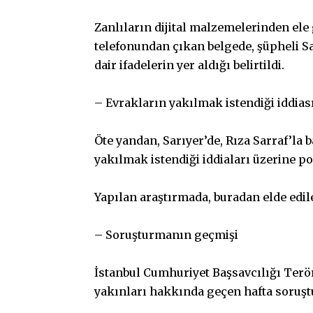
Zanlıların dijital malzemelerinden ele
telefonundan çıkan belgede, şüpheli Sa
dair ifadelerin yer aldığı belirtildi.
– Evrakların yakılmak istendiği iddias
Öte yandan, Sarıyer’de, Rıza Sarraf’la b
yakılmak istendiği iddiaları üzerine pol
Yapılan araştırmada, buradan elde edil
– Soruşturmanın geçmişi
İstanbul Cumhuriyet Başsavcılığı Terö
yakınları hakkında geçen hafta soruştu