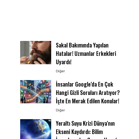
Sakal Bakımında Yapılan
Hatalar! Uzmanlar Erkekleri
Uyardı!
Diğer
İnsanlar Google’da En Çok
Hangi Gizli Soruları Aratıyor?
İşte En Merak Edilen Konular!
Diğer
Yeraltı Suyu Krizi Dünya’nın
Ekseni Kaydırdı: Bilim