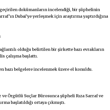
 geçirilen dokümanların incelendiği, bir şüphelinin
rraf’ın Dubai’ye yerleşmek için araştırma yaptırdığına
ı
ağlantılı olduğu belirtilen bir şirkette bazı evrakların
is çalışma başlattı.
en bazı belgelere incelenmek üzere el konuldu.
r ve Örgütlü Suçlar Bürosunca şüpheli Rıza Sarraf ve
rma başlatıldığı ortaya çıkmıştı.