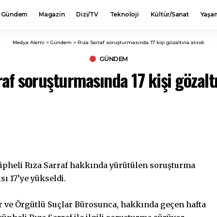
Gündem
Magazin
Dizi/TV
Teknoloji
Kültür/Sanat
Yaşa
Medya Alemi
>
Gündem
>
Rıza Sarraf soruşturmasında 17 kişi gözaltına alındı
GÜNDEM
raf soruşturmasında 17 kişi gözaltı
üpheli Rıza Sarraf hakkında yürütülen soruşturma
ı 17’ye yükseldi.
r ve Örgütlü Suçlar Bürosunca, hakkında geçen hafta