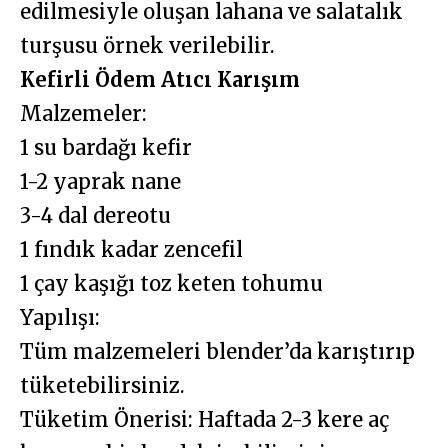
edilmesiyle oluşan lahana ve salatalık
turşusu örnek verilebilir.
Kefirli Ödem Atıcı Karışım
Malzemeler:
1 su bardağı kefir
1-2 yaprak nane
3-4 dal dereotu
1 fındık kadar zencefil
1 çay kaşığı toz keten tohumu
Yapılışı:
Tüm malzemeleri blender’da karıştırıp
tüketebilirsiniz.
Tüketim Önerisi: Haftada 2-3 kere aç