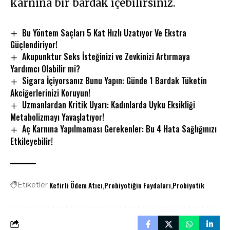
karnına bir bardak içebilirsiniz.
Bu Yöntem Saçları 5 Kat Hızlı Uzatıyor Ve Ekstra
Güçlendiriyor!
Akupunktur Seks İsteğinizi ve Zevkinizi Artırmaya
Yardımcı Olabilir mi?
Sigara İçiyorsanız Bunu Yapın: Günde 1 Bardak Tüketin
Akciğerlerinizi Koruyun!
Uzmanlardan Kritik Uyarı: Kadınlarda Uyku Eksikliği
Metabolizmayı Yavaşlatıyor!
Aç Karnına Yapılmaması Gerekenler: Bu 4 Hata Sağlığınızı
Etkileyebilir!
Kefirli Ödem Atıcı
Probiyotiğin Faydaları
Probiyotik
Etiketler