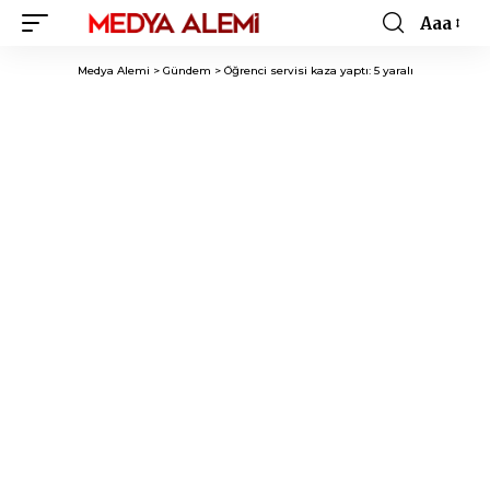
Aaa
Font
Resizer
Medya Alemi
>
Gündem
>
Öğrenci servisi kaza yaptı: 5 yaralı