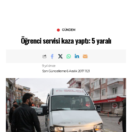
GÜNDEM
Öğrenci servisi kaza yaptı: 5 yaralı
9 yıl önce
Son Güncelleme 6 Aralık 2017 11:21