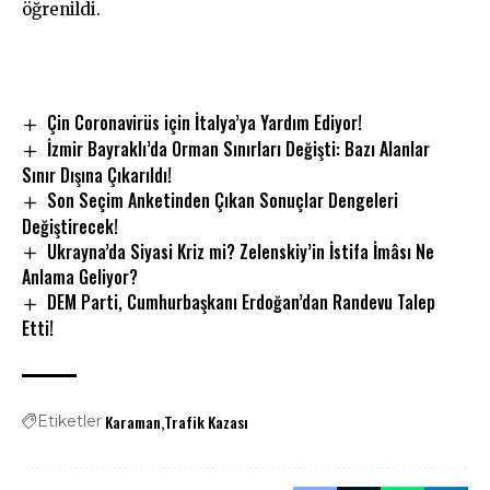
öğrenildi.
Çin Coronavirüs için İtalya’ya Yardım Ediyor!
İzmir Bayraklı’da Orman Sınırları Değişti: Bazı Alanlar
Sınır Dışına Çıkarıldı!
Son Seçim Anketinden Çıkan Sonuçlar Dengeleri
Değiştirecek!
Ukrayna’da Siyasi Kriz mi? Zelenskiy’in İstifa İmâsı Ne
Anlama Geliyor?
DEM Parti, Cumhurbaşkanı Erdoğan’dan Randevu Talep
Etti!
Karaman
Trafik Kazası
Etiketler