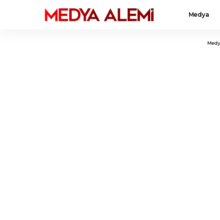
Medya
Medy