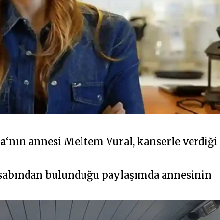
ya
‘nın annesi Meltem Vural, kanserle verdiği
sabından bulunduğu paylaşımda annesinin