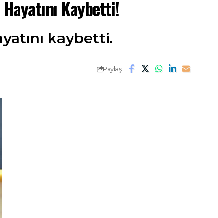
 Hayatını Kaybetti!
yatını kaybetti.
Paylaş