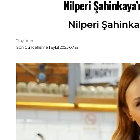
Nilperi Şahinkaya’
Nilperi Şahinka
11 ay önce
Son Güncelleme 1 Eylül 2025 07:33