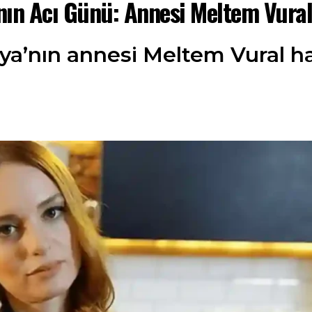
nın Acı Günü: Annesi Meltem Vural
ya’nın annesi Meltem Vural ha