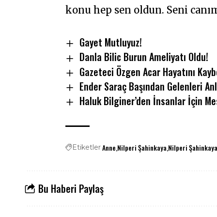
konu hep sen oldun. Seni canı
Gayet Mutluyuz!
Danla Bilic Burun Ameliyatı Oldu!
Gazeteci Özgen Acar Hayatını Kayb
Ender Saraç Başından Gelenleri Anl
Haluk Bilginer’den İnsanlar İçin Me
Anne
Nilperi Şahinkaya
Nilperi Şahinkay
Etiketler
Bu Haberi Paylaş