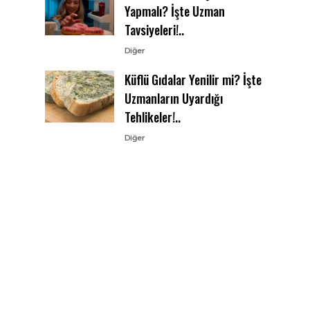
Yapmalı? İşte Uzman
Tavsiyeleri!..
Diğer
Küflü Gıdalar Yenilir mi? İşte
Uzmanların Uyardığı
Tehlikeler!..
Diğer