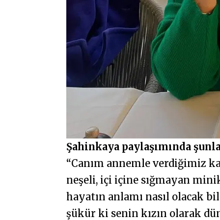
Şahinkaya paylaşımında şunla
“Canım annemle verdiğimiz ka
neşeli, içi içine sığmayan min
hayatın anlamı nasıl olacak b
şükür ki senin kızın olarak d