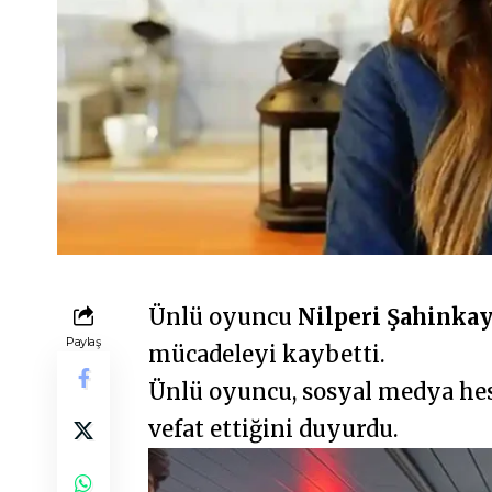
Ünlü oyuncu
Nilperi Şahinka
Paylaş
mücadeleyi kaybetti.
Ünlü oyuncu, sosyal medya he
vefat ettiğini duyurdu.