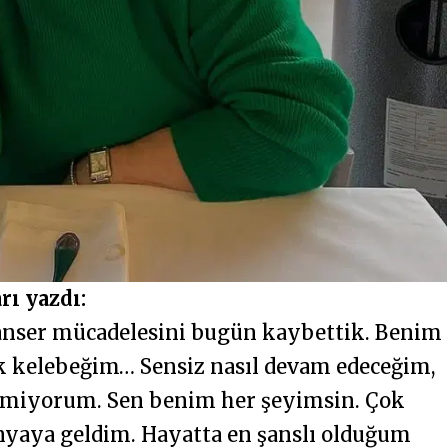
rı yazdı:
nser mücadelesini bugün kaybettik. Benim
ik kelebeğim… Sensiz nasıl devam edeceğim,
ilmiyorum. Sen benim her şeyimsin. Çok
ünyaya geldim. Hayatta en şanslı olduğum