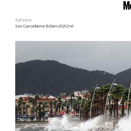
Me
5 yıl önce
Son Güncelleme 15 Ekim 2021 21:41