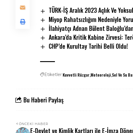
TÜRK-İŞ Aralık 2023 Açlık Ve Yoksull
Miyop Rahatsızlığım Nedeniyle Yo
İlahiyatçı Adnan Bülent Baloğlu’d
Ankara’da Kritik Kabine Zirvesi: Terö
CHP’de Kurultay Tarihi Belli Oldu!
Kuvvetli Rüzgar
Meteoroloji
Sel Ve Su Ba
Etiketler
Bu Haberi Paylaş
ÖNCEKI HABER
E-Devlet ve Kimlik Kartları ile E-İmza Dön