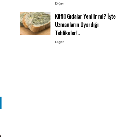
Diğer
Küflü Gıdalar Yenilir mi? İşte
Uzmanların Uyardığı
Tehlikeler!..
Diğer