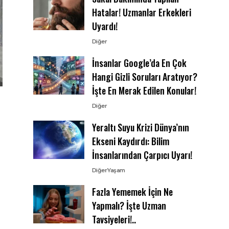
Hatalar! Uzmanlar Erkekleri
Uyardı!
Diğer
İnsanlar Google’da En Çok
Hangi Gizli Soruları Aratıyor?
İşte En Merak Edilen Konular!
Diğer
Yeraltı Suyu Krizi Dünya’nın
Ekseni Kaydırdı: Bilim
İnsanlarından Çarpıcı Uyarı!
Diğer
Yaşam
Fazla Yememek İçin Ne
Yapmalı? İşte Uzman
Tavsiyeleri!..