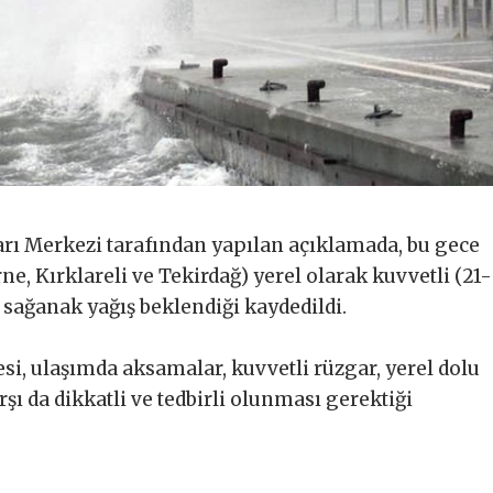
rı Merkezi tarafından yapılan açıklamada, bu gece
ne, Kırklareli ve Tekirdağ) yerel olarak kuvvetli (21-
sağanak yağış beklendiği kaydedildi.
esi, ulaşımda aksamalar, kuvvetli rüzgar, yerel dolu
şı da dikkatli ve tedbirli olunması gerektiği