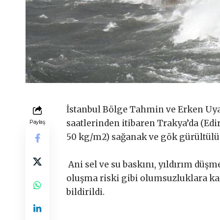
İstanbul Bölge Tahmin ve Erken Uya
saatlerinden itibaren Trakya’da (Edir
Paylaş
50 kg/m2) sağanak ve gök gürültülü 
Ani sel ve su baskını, yıldırım düşm
oluşma riski gibi olumsuzluklara kar
bildirildi.