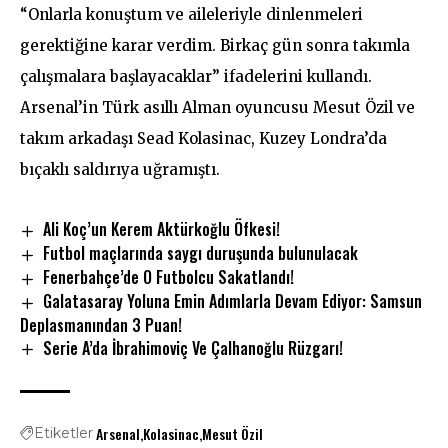
“Onlarla konuştum ve aileleriyle dinlenmeleri
gerektiğine karar verdim. Birkaç gün sonra takımla
çalışmalara başlayacaklar” ifadelerini kullandı.
Arsenal’in Türk asıllı Alman oyuncusu Mesut Özil ve
takım arkadaşı Sead Kolasinac, Kuzey Londra’da
bıçaklı saldırıya uğramıştı.
Ali Koç’un Kerem Aktürkoğlu Öfkesi!
Futbol maçlarında saygı duruşunda bulunulacak
Fenerbahçe’de O Futbolcu Sakatlandı!
Galatasaray Yoluna Emin Adımlarla Devam Ediyor: Samsun
Deplasmanından 3 Puan!
Serie A’da İbrahimoviç Ve Çalhanoğlu Rüzgarı!
Arsenal
Kolasinac
Mesut Özil
Etiketler