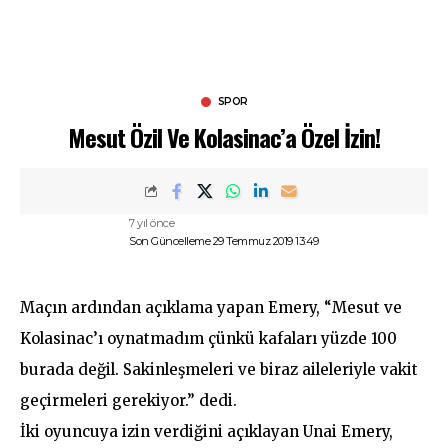
SPOR
Mesut Özil Ve Kolasinac’a Özel İzin!
7 yıl önce
Son Güncelleme 29 Temmuz 2019 13:49
Maçın ardından açıklama yapan Emery, “Mesut ve
Kolasinac’ı oynatmadım çünkü kafaları yüzde 100
burada değil. Sakinleşmeleri ve biraz aileleriyle vakit
geçirmeleri gerekiyor.” dedi.
İki oyuncuya izin verdiğini açıklayan Unai Emery,