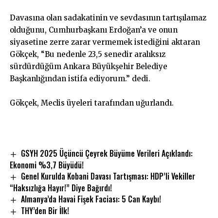
Davasına olan sadakatinin ve sevdasının tartışılamaz
olduğunu, Cumhurbaşkanı Erdoğan’a ve onun
siyasetine zerre zarar vermemek istediğini aktaran
Gökçek, “Bu nedenle 23,5 senedir aralıksız
sürdürdüğüm Ankara Büyükşehir Belediye
Başkanlığından istifa ediyorum.” dedi.
Gökçek, Meclis üyeleri tarafından uğurlandı.
GSYH 2025 Üçüncü Çeyrek Büyüme Verileri Açıklandı:
Ekonomi %3,7 Büyüdü!
Genel Kurulda Kobani Davası Tartışması: HDP’li Vekiller
“Haksızlığa Hayır!” Diye Bağırdı!
Almanya’da Havai Fişek Faciası: 5 Can Kaybı!
THY’den Bir İlk!