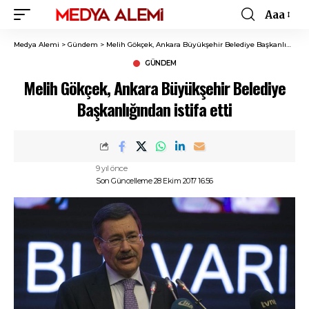
Aaa
Font
Resizer
Medya Alemi
>
Gündem
>
Melih Gökçek, Ankara Büyükşehir Belediye Başkanlığından istifa etti
GÜNDEM
Melih Gökçek, Ankara Büyükşehir Belediye
Başkanlığından istifa etti
9 yıl önce
Son Güncelleme 28 Ekim 2017 16:56