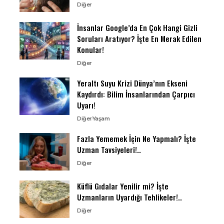
Diğer
İnsanlar Google’da En Çok Hangi Gizli
Soruları Aratıyor? İşte En Merak Edilen
Konular!
Diğer
Yeraltı Suyu Krizi Dünya’nın Ekseni
Kaydırdı: Bilim İnsanlarından Çarpıcı
Uyarı!
Diğer
Yaşam
Fazla Yememek İçin Ne Yapmalı? İşte
Uzman Tavsiyeleri!..
Diğer
Küflü Gıdalar Yenilir mi? İşte
Uzmanların Uyardığı Tehlikeler!..
Diğer