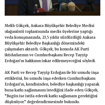
Melih Gökçek, Ankara Büyükşehir Belediye Meclisi
olağanüstü toplantısında meclis üyelerine yaptığı
veda konuşmasında, 23,5 yıldır sürdürdüğü Ankara
Büyükşehir Belediye Başkanlığı dönemindeki
çalışmaları aktardı. Gökçek, bu konuda AK Parti
iktidarlarının ve Cumhurbaşkanı Recep Tayyip
Erdoğan’ın hakkının inkar edilemeyeceğini söyledi.
AK Parti ve Recep Tayyip Erdoğan ile bir umudu inşa
ettiklerini, bu umudu inşa ederken Cumhurbaşkanı
Erdoğan’ın, kendisinden, belediye başkanlığı yaparak
buna katkı sağlamasını istediğini ifade eden Gökçek,
“Bugün ise istifa ederek katkı sağlamam gerektiğini
düşünüyor.” değerlendirmesinde bulundu.