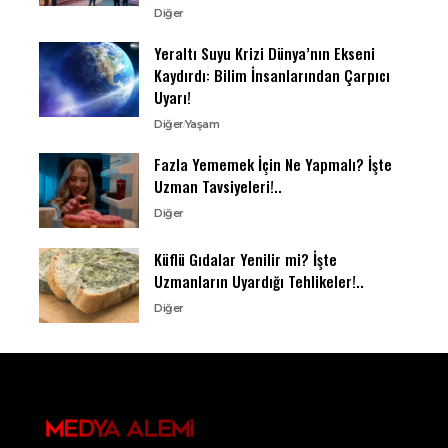
Diğer
Yeraltı Suyu Krizi Dünya’nın Ekseni
Kaydırdı: Bilim İnsanlarından Çarpıcı
Uyarı!
Diğer
Yaşam
Fazla Yememek İçin Ne Yapmalı? İşte
Uzman Tavsiyeleri!..
Diğer
Küflü Gıdalar Yenilir mi? İşte
Uzmanların Uyardığı Tehlikeler!..
Diğer