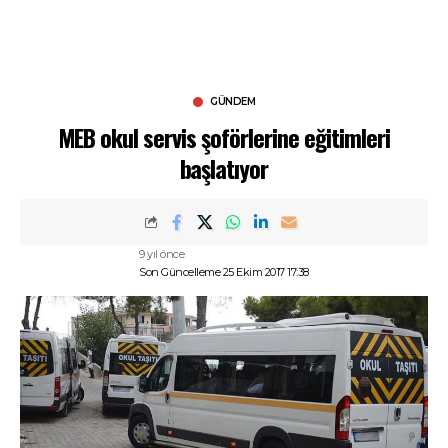
GÜNDEM
MEB okul servis şoförlerine eğitimleri
başlatıyor
9 yıl önce
Son Güncelleme 25 Ekim 2017 17:38