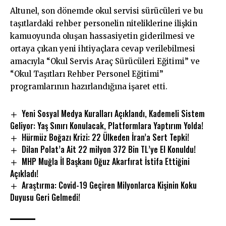
Altunel, son dönemde okul servisi sürücüleri ve bu
taşıtlardaki rehber personelin niteliklerine ilişkin
kamuoyunda oluşan hassasiyetin giderilmesi ve
ortaya çıkan yeni ihtiyaçlara cevap verilebilmesi
amacıyla “Okul Servis Araç Sürücüleri Eğitimi” ve
“Okul Taşıtları Rehber Personel Eğitimi”
programlarının hazırlandığına işaret etti.
Yeni Sosyal Medya Kuralları Açıklandı, Kademeli Sistem
Geliyor: Yaş Sınırı Konulacak, Platformlara Yaptırım Yolda!
Hürmüz Boğazı Krizi: 22 Ülkeden İran’a Sert Tepki!
Dilan Polat’a Ait 22 milyon 372 Bin TL’ye El Konuldu!
MHP Muğla İl Başkanı Oğuz Akarfırat İstifa Ettiğini
Açıkladı!
Araştırma: Covid-19 Geçiren Milyonlarca Kişinin Koku
Duyusu Geri Gelmedi!