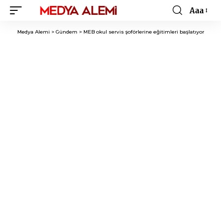
Aaa
Font
Resizer
Medya Alemi
>
Gündem
>
MEB okul servis şoförlerine eğitimleri başlatıyor