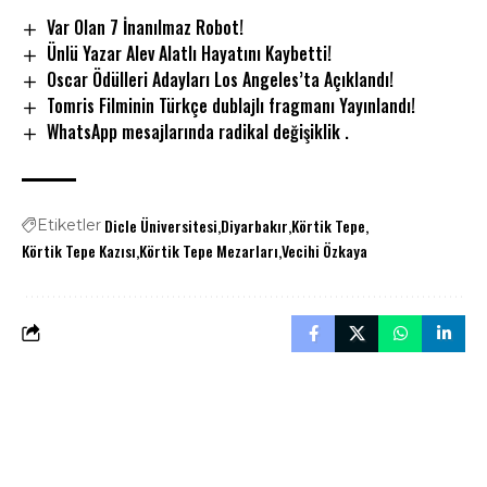
Var Olan 7 İnanılmaz Robot!
Ünlü Yazar Alev Alatlı Hayatını Kaybetti!
Oscar Ödülleri Adayları Los Angeles’ta Açıklandı!
Tomris Filminin Türkçe dublajlı fragmanı Yayınlandı!
WhatsApp mesajlarında radikal değişiklik .
Dicle Üniversitesi
Diyarbakır
Körtik Tepe
Etiketler
Körtik Tepe Kazısı
Körtik Tepe Mezarları
Vecihi Özkaya