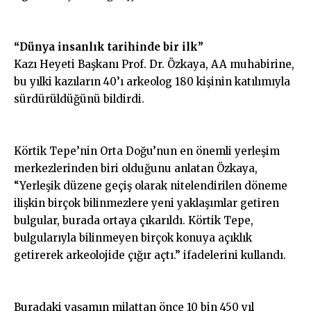
“Dünya insanlık tarihinde bir ilk”
Kazı Heyeti Başkanı Prof. Dr. Özkaya, AA muhabirine,
bu yılki kazıların 40’ı arkeolog 180 kişinin katılımıyla
sürdürüldüğünü bildirdi.
Körtik Tepe’nin Orta Doğu’nun en önemli yerleşim
merkezlerinden biri olduğunu anlatan Özkaya,
“Yerleşik düzene geçiş olarak nitelendirilen döneme
ilişkin birçok bilinmezlere yeni yaklaşımlar getiren
bulgular, burada ortaya çıkarıldı. Körtik Tepe,
bulgularıyla bilinmeyen birçok konuya açıklık
getirerek arkeolojide çığır açtı.” ifadelerini kullandı.
Buradaki yaşamın milattan önce 10 bin 450 yıl