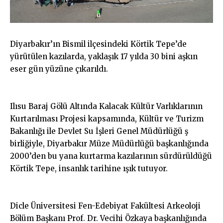
Diyarbakır’ın Bismil ilçesindeki Körtik Tepe’de
yürütülen kazılarda, yaklaşık 17 yılda 30 bini aşkın
eser gün yüzüne çıkarıldı.
Ilısu Baraj Gölü Altında Kalacak Kültür Varlıklarının
Kurtarılması Projesi kapsamında, Kültür ve Turizm
Bakanlığı ile Devlet Su İşleri Genel Müdürlüğü ş
birliğiyle, Diyarbakır Müze Müdürlüğü başkanlığında
2000’den bu yana kurtarma kazılarının sürdürüldüğü
Körtik Tepe, insanlık tarihine ışık tutuyor.
Dicle Üniversitesi Fen-Edebiyat Fakültesi Arkeoloji
Bölüm Başkanı Prof. Dr. Vecihi Özkaya başkanlığında