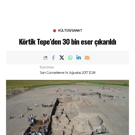
KÜLTÜR/SANAT
Körtik Tepe’den 30 bin eser çıkarıldı
9 yıl önce
Son Güncelleme 14 Ağustos 2017 12:28