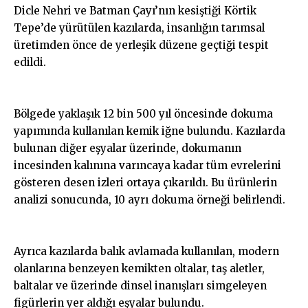
Dicle Nehri ve Batman Çayı’nın kesiştiği Körtik
Tepe’de yürütülen kazılarda, insanlığın tarımsal
üretimden önce de yerleşik düzene geçtiği tespit
edildi.
Bölgede yaklaşık 12 bin 500 yıl öncesinde dokuma
yapımında kullanılan kemik iğne bulundu. Kazılarda
bulunan diğer eşyalar üzerinde, dokumanın
incesinden kalınına varıncaya kadar tüm evrelerini
gösteren desen izleri ortaya çıkarıldı. Bu ürünlerin
analizi sonucunda, 10 ayrı dokuma örneği belirlendi.
Ayrıca kazılarda balık avlamada kullanılan, modern
olanlarına benzeyen kemikten oltalar, taş aletler,
baltalar ve üzerinde dinsel inanışları simgeleyen
figürlerin yer aldığı eşyalar bulundu.