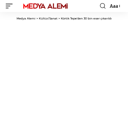
Aaa
Font
Resizer
Medya Alemi
>
Kültür/Sanat
>
Körtik Tepe’den 30 bin eser çıkarıldı