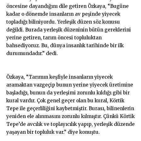
öncesine dayandığını dile getiren Özkaya, “Bugüne
kadar o dönemde insanların av peşinde yiyecek
topladığı biliniyordu. Yerleşik düzen söz konusu
değildi. Burada yerleşik düzeninin bütün gereklerini
yerine getiren, tarım öncesi topluluktan
bahsediyoruz. Bu, dünya insanlık tarihinde bir ilk
durumundadır.” dedi.
Özkaya, “Tarımın keşfiyle insanların yiyecek
aramaktan vazgeçip bunun yerine yiyecek üretimine
başladığı, bunun da yerleşimi zorunlu kıldığı gibi bir
kural vardır. Çok genel geçer olan bu kural, Körtik
Tepe ile geçerliliğini kaybetmiştir. Burası, bilinenlerin
yeniden ele alınmasını zorunlu kılmıştır. Çünkü Körtik
Tepe’de avcılık ve toplayıcılık yapıp, yerleşik düzende
yaşayan bir topluluk var.” diye konuştu.