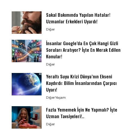
Sakal Bakımında Yapılan Hatalar!
Uzmanlar Erkekleri Uyardı!
Diğer
İnsanlar Google’da En Çok Hangi Gizli
Soruları Aratıyor? İşte En Merak Edilen
Konular!
Diğer
Yeraltı Suyu Krizi Dünya’nın Ekseni
Kaydırdı: Bilim İnsanlarından Çarpıcı
Uyarı!
Diğer
Yaşam
Fazla Yememek İçin Ne Yapmalı? İşte
Uzman Tavsiyeleri!..
Diğer