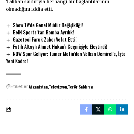
Taliban saldırıyla herhangi bir bağlantılarının
olmadığını iddia etti.
Show TV’de Genel Müdür Değişikliği!
BeIN Sports’tan Bomba Ayrılık!
Gazeteci Faruk Zabcı Vefat Etti!
Fatih Altaylı Ahmet Hakan’ı Geçmişiyle Eleştirdi!
NOW Spor Geliyor: Tümer Metin’den Volkan Demirel’e, İşte
Yeni Kadro!
Afganistan
Televizyon
Terör Saldırısı
Etiketler