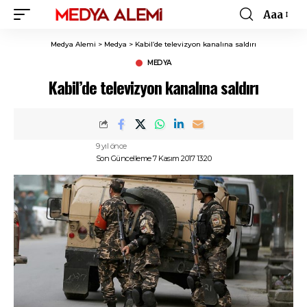
Aaa
Font
Resizer
Medya Alemi
>
Medya
>
Kabil’de televizyon kanalına saldırı
MEDYA
Kabil’de televizyon kanalına saldırı
9 yıl önce
Son Güncelleme 7 Kasım 2017 13:20