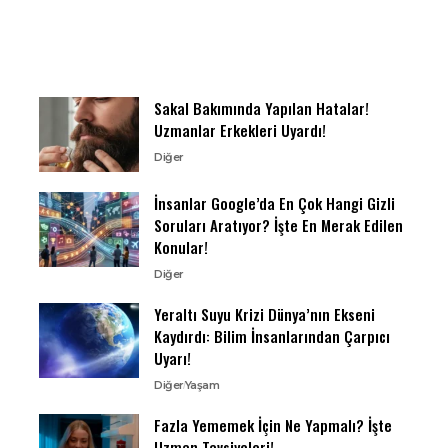
Sakal Bakımında Yapılan Hatalar!
Uzmanlar Erkekleri Uyardı!
Diğer
İnsanlar Google’da En Çok Hangi Gizli
Soruları Aratıyor? İşte En Merak Edilen
Konular!
Diğer
Yeraltı Suyu Krizi Dünya’nın Ekseni
Kaydırdı: Bilim İnsanlarından Çarpıcı
Uyarı!
Diğer
Yaşam
Fazla Yememek İçin Ne Yapmalı? İşte
Uzman Tavsiyeleri!..