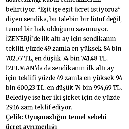
belirtiyor. “Eşit işe eşit ücret istiyoruz”
diyen sendika, bu talebin bir lütuf değil,
temel bir hak olduğunu savunuyor.
İZENERJİ’de ilk altı ay için sendikanın
teklifi yüzde 49 zamla en yüksek 84 bin
702,77 TL, en düşük 74 bin 741,48 TL.
İZELMAN’da da sendikanın ilk altı ay
için teklifi yüzde 49 zamla en yüksek 94
bin 600,23 TL, en düşük 74 bin 994,69 TL.
Belediye ise her iki şirket için de yüzde
29,16 zam teklif ediyor.
Çelik: Uyuşmazlığın temel sebebi
ücret ayrımcılığı