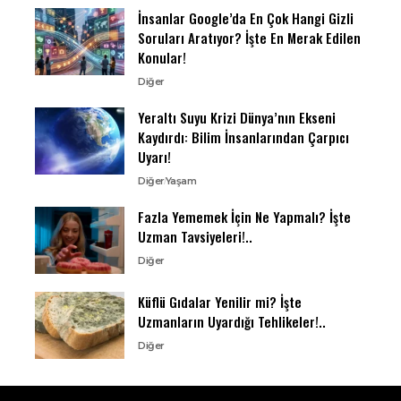
İnsanlar Google’da En Çok Hangi Gizli
Soruları Aratıyor? İşte En Merak Edilen
Konular!
Diğer
Yeraltı Suyu Krizi Dünya’nın Ekseni
Kaydırdı: Bilim İnsanlarından Çarpıcı
Uyarı!
Diğer
Yaşam
Fazla Yememek İçin Ne Yapmalı? İşte
Uzman Tavsiyeleri!..
Diğer
Küflü Gıdalar Yenilir mi? İşte
Uzmanların Uyardığı Tehlikeler!..
Diğer