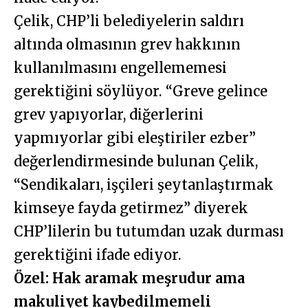
Çelik, CHP’li belediyelerin saldırı
altında olmasının grev hakkının
kullanılmasını engellememesi
gerektiğini söylüyor. “Greve gelince
grev yapıyorlar, diğerlerini
yapmıyorlar gibi eleştiriler ezber”
değerlendirmesinde bulunan Çelik,
“Sendikaları, işçileri şeytanlaştırmak
kimseye fayda getirmez” diyerek
CHP’lilerin bu tutumdan uzak durması
gerektiğini ifade ediyor.
Özel: Hak aramak meşrudur ama
makuliyet kaybedilmemeli