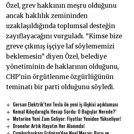
Özel, grev hakkının meşru olduğunu
ancak haklılık zemininden
uzaklaşıldığında toplumsal desteğin
zayıflayacağını vurguladı. “Kimse bize
greve çıkmış işçiye laf söylememizi
beklemesin” diyen Özel, belediye
yönetiminin de haklarının olduğunu,
CHP’nin örgütlenme özgürlüğünün
teminatı bir parti olduğunu söyledi.
Gersan Elektrik’ten Tesla ile yeni iş ilişkisi açıklaması
Kemal Kılıçdaroğlu Hesap Sordu: O Bağışlar Nerede?’
Motorine Yeni Zam Geliyor: Fiyatlar Yeniden Yükseliyor!
Dronelar Artık Hayatın Her Alanında!
Cumhurbaşkanı Erdoğan’dan Noel Mesajı: Barış ve