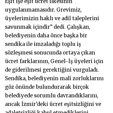
Eşit işe eşit ücret ilkesinin
uygulanmamasıdır. Grevimiz,
üyelerimizin haklı ve adil taleplerini
savunmak içindir” dedi. Çalışkan,
belediyenin daha önce başka bir
sendika ile imzaladığı toplu iş
sözleşmesi sonucunda ortaya çıkan
ücret farklarının, Genel-İş üyeleri için
de giderilmesi gerektiğini vurguladı.
Sendika, belediyenin mali zorluklarını
göz önünde bulundurarak birçok
belediyede sorumlu davrandıklarını,
ancak İzmir’deki ücret eşitsizliğini ve
adaletsizliği kabul etmediklerini