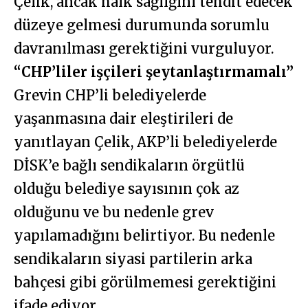
Çelik, ancak halk sağlığını tehdit edecek
düzeye gelmesi durumunda sorumlu
davranılması gerektiğini vurguluyor.
“CHP’liler işçileri şeytanlaştırmamalı”
Grevin CHP’li belediyelerde
yaşanmasına dair eleştirileri de
yanıtlayan Çelik, AKP’li belediyelerde
DİSK’e bağlı sendikaların örgütlü
olduğu belediye sayısının çok az
olduğunu ve bu nedenle grev
yapılamadığını belirtiyor. Bu nedenle
sendikaların siyasi partilerin arka
bahçesi gibi görülmemesi gerektiğini
ifade ediyor.