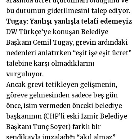
arasında ücret uçurumları olduğunu ve
bu durumun giderilmesini talep ediyor.
Tugay: Yanlışı yanlışla telafi edemeyiz
DW Türkçe’ye konuşan Belediye
Başkanı Cemil Tugay, grevin ardındaki
nedenleri anlatırken “eşit işe eşit ücret”
talebine karşı olmadıklarını
vurguluyor.
Ancak grevi tetikleyen gelişmenin,
göreve gelmesinden sadece beş gün
önce, isim vermeden önceki belediye
başkanının (CHP’li eski İzmir Belediye
Başkanı Tunç Soyer) farklı bir
sendikayla imzaladığı “akıl almaz”