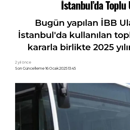
İstanbul’da Toplu 
Bugün yapılan İBB Ul
İstanbul'da kullanılan topl
kararla birlikte 2025 y
2 yıl önce
Son Güncelleme 16 Ocak 2025 13:45