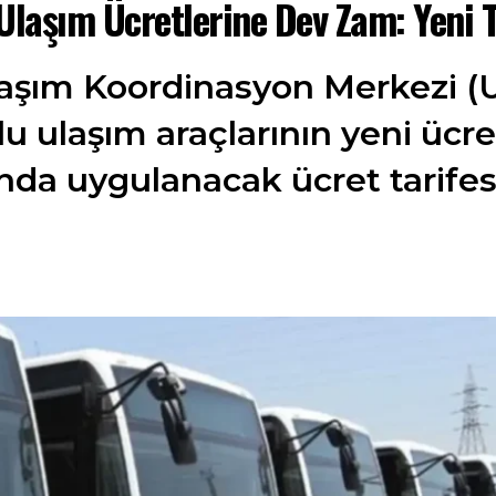
Ulaşım Ücretlerine Dev Zam: Yeni T
aşım Koordinasyon Merkezi (
u ulaşım araçlarının yeni ücret
ılında uygulanacak ücret tarife