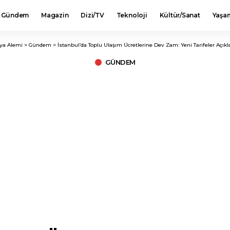
Gündem
Magazin
Dizi/TV
Teknoloji
Kültür/Sanat
Yaşa
ya Alemi
>
Gündem
>
İstanbul’da Toplu Ulaşım Ücretlerine Dev Zam: Yeni Tarifeler Açıkl
GÜNDEM