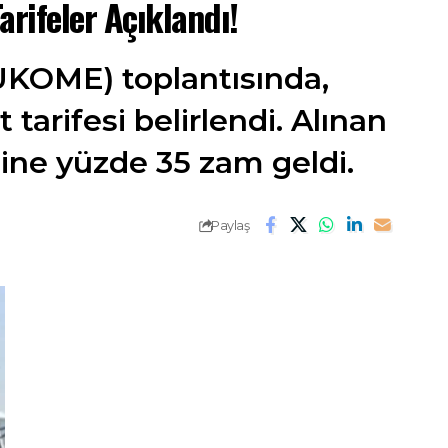
arifeler Açıklandı!
UKOME) toplantısında,
 tarifesi belirlendi. Alınan
sine yüzde 35 zam geldi.
Paylaş