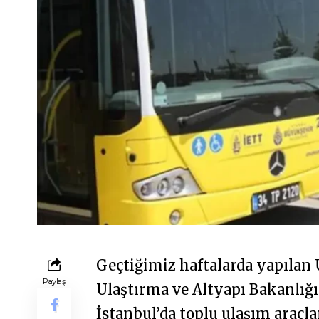
Geçtiğimiz haftalarda yapıla
Paylaş
Ulaştırma ve Altyapı Bakanlığı 
İstanbul’da toplu ulaşım araçl