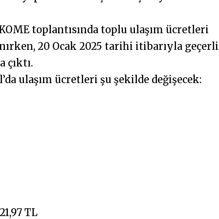
KOME toplantısında toplu ulaşım ücretleri
nırken, 20 Ocak 2025 tarihi itibarıyla geçerli
a çıktı.
l’da ulaşım ücretleri şu şekilde değişecek:
21,97 TL