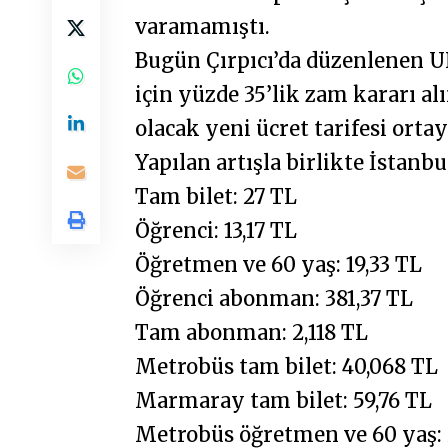
varamamıştı.
Bugün Çırpıcı’da düzenlenen U
için yüzde 35’lik zam kararı alı
olacak yeni ücret tarifesi ortay
Yapılan artışla birlikte İstanbu
Tam bilet: 27 TL
Öğrenci: 13,17 TL
Öğretmen ve 60 yaş: 19,33 TL
Öğrenci abonman: 381,37 TL
Tam abonman: 2,118 TL
Metrobüs tam bilet: 40,068 TL
Marmaray tam bilet: 59,76 TL
Metrobüs öğretmen ve 60 yaş: 