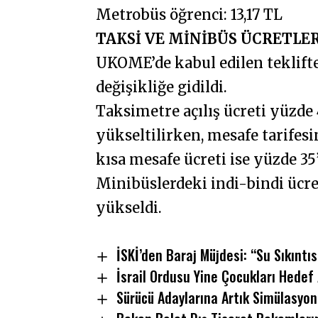
Metrobüs öğrenci: 13,17 TL
TAKSİ VE MİNİBÜS ÜCRETLE
UKOME’de kabul edilen teklifte 
değişikliğe gidildi.
Taksimetre açılış ücreti yüzde 
yükseltilirken, mesafe tarifes
kısa mesafe ücreti ise yüzde 35’l
Minibüslerdeki indi-bindi ücret
yükseldi.
İSKİ’den Baraj Müjdesi: “Su Sıkıntıs
İsrail Ordusu Yine Çocukları Hedef 
Sürücü Adaylarına Artık Simülasyon 