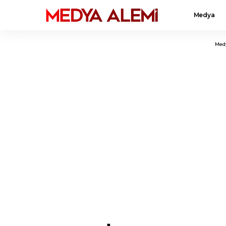
Medya
Med